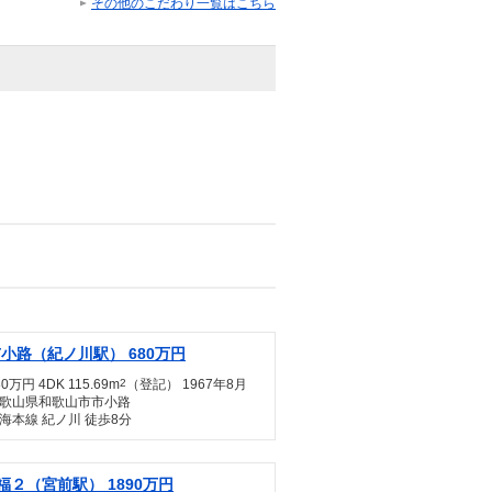
その他のこだわり一覧はこちら
小路（紀ノ川駅） 680万円
80万円 4DK 115.69m
2
（登記） 1967年8月
歌山県和歌山市市小路
海本線 紀ノ川 徒歩8分
福２（宮前駅） 1890万円