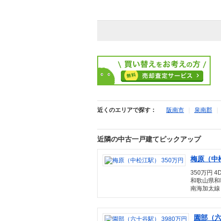
近くのエリアで探す：
阪南市
|
泉南郡
近隣の中古一戸建てピックアップ
梅原（中松
350万円 4D
和歌山県和
南海加太線 
園部（六