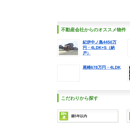
不動産会社からのオススメ物件
紀伊中ノ島4450万
円・4LDK+S（納
戸）
尾崎678万円・4LDK
こだわりから探す
築5年以内