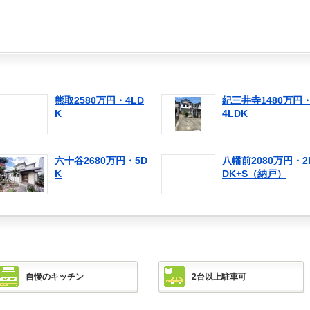
熊取2580万円・4LD
紀三井寺1480万円
K
4LDK
六十谷2680万円・5D
八幡前2080万円・2
K
DK+S（納戸）
自慢のキッチン
2台以上駐車可