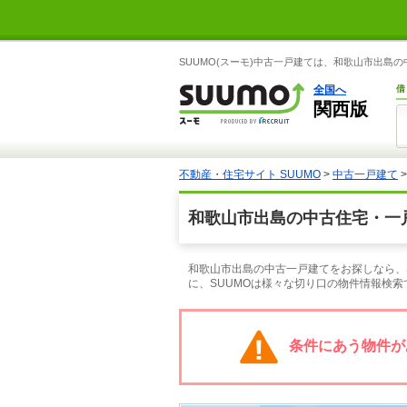
SUUMO(スーモ)中古一戸建ては、和歌山市出島
全国へ
借
関西版
不動産・住宅サイト SUUMO
>
中古一戸建て
和歌山市出島の中古住宅・一
和歌山市出島の中古一戸建てをお探しなら、
に、SUUMOは様々な切り口の物件情報検
条件にあう物件が