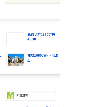
・
鳥取ノ荘1350万円・
4LDK
L
熊取1680万円・4LD
K
即引渡可