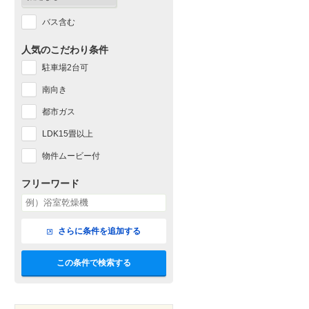
バス含む
人気のこだわり条件
駐車場2台可
南向き
都市ガス
LDK15畳以上
物件ムービー付
フリーワード
さらに条件を追加する
この条件で検索する