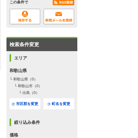
この条件で
検索条件変更
エリア
和歌山県
└ 和歌山県（0）
└ 和歌山市（0）
└ 出島（0）
市区郡を変更
町名を変更
絞り込み条件
価格