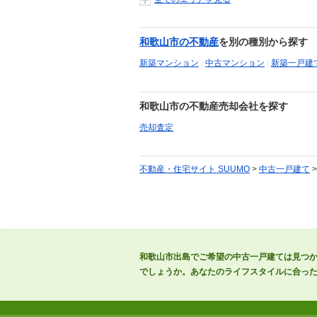
和歌山市の不動産
を別の種別から探す
新築マンション
|
中古マンション
|
新築一戸建
和歌山市の不動産売却会社を探す
売却査定
不動産・住宅サイト SUUMO
>
中古一戸建て
和歌山市出島でご希望の中古一戸建ては見つ
でしょうか。あなたのライフスタイルに合っ