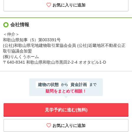
会社情報
＜仲介＞
和歌山県知事（5）第003391号
(公社)和歌山県宅地建物取引業協会会員 (公社)近畿地区不動産公正
取引協議会加盟
(株)りんくうホーム
〒640-8341 和歌山県和歌山市黒田2-2-4 オオタビル1-D
建物の状態
資金計画
から
まで
疑問をまとめて相談！
見学予約に進む(無料)