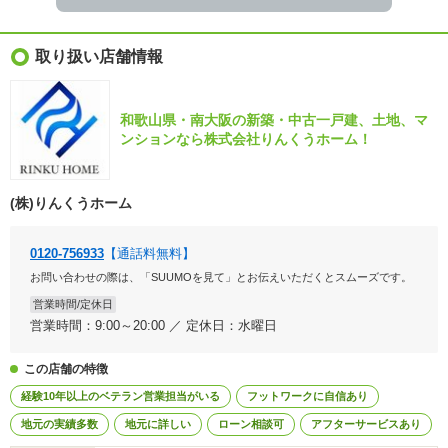
取り扱い店舗情報
和歌山県・南大阪の新築・中古一戸建、土地、マ
ンションなら株式会社りんくうホーム！
(株)りんくうホーム
0120-756933
【通話料無料】
お問い合わせの際は、「SUUMOを見て」とお伝えいただくとスムーズです。
営業時間/定休日
営業時間：9:00～20:00 ／ 定休日：水曜日
この店舗の特徴
経験10年以上のベテラン営業担当がいる
フットワークに自信あり
地元の実績多数
地元に詳しい
ローン相談可
アフターサービスあり