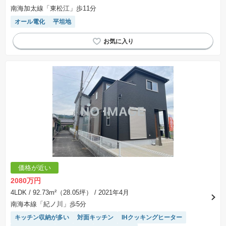
南海加太線「東松江」歩11分
オール電化
平坦地
価格が近い
2080万円
4LDK
/ 92.73m²（28.05坪）
/ 2021年4月
南海本線「紀ノ川」歩5分
キッチン収納が多い
対面キッチン
IHクッキングヒーター