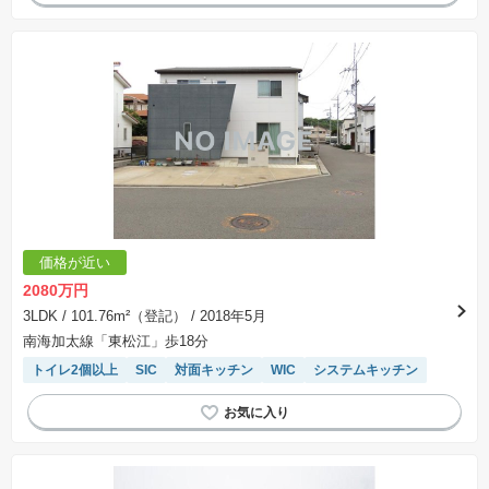
価格が近い
2080万円
3LDK
/ 101.76m²（登記）
/ 2018年5月
南海加太線「東松江」歩18分
トイレ2個以上
SIC
対面キッチン
WIC
システムキッチン