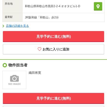
所在地
和歌山県和歌山市黒田2-2-4 オオタビル1-D
最寄駅
JR阪和線「和歌山」歩2分
店舗の詳細を見る
見学予約に進む(無料)
物件担当者
織田将寛
見学予約に進む(無料)