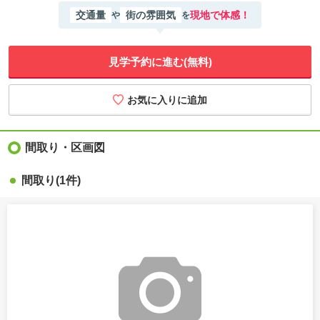
交通量
街の雰囲気
現地で体感！
や
を
見学予約に進む(無料)
間取り・区画図
間取り
(1件)