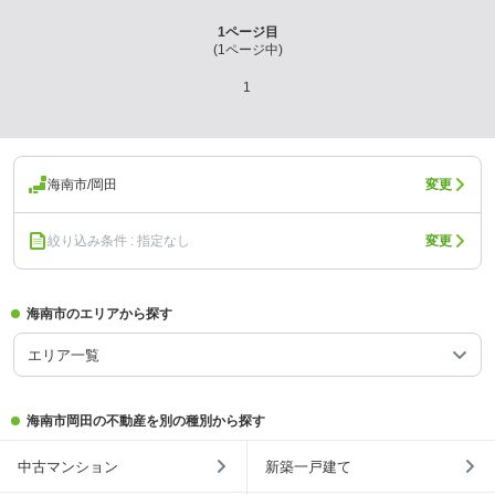
1
ページ目
(
1
ページ中)
1
海南市/岡田
変更
絞り込み条件 : 指定なし
変更
海南市のエリアから探す
エリア一覧
海南市岡田の不動産を別の種別から探す
中古マンション
新築一戸建て