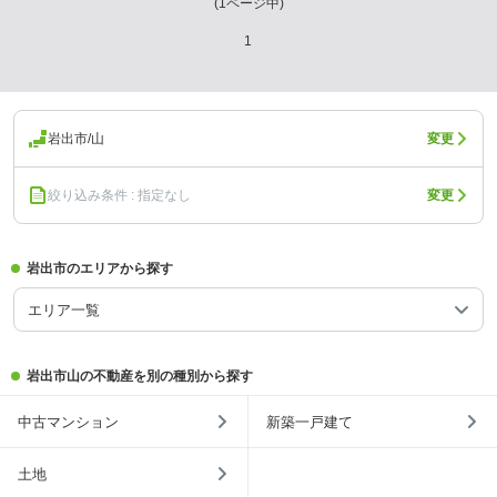
(
1
ページ中)
1
岩出市/山
変更
絞り込み条件 : 指定なし
変更
岩出市のエリアから探す
エリア一覧
岩出市山の不動産を別の種別から探す
中古マンション
新築一戸建て
土地