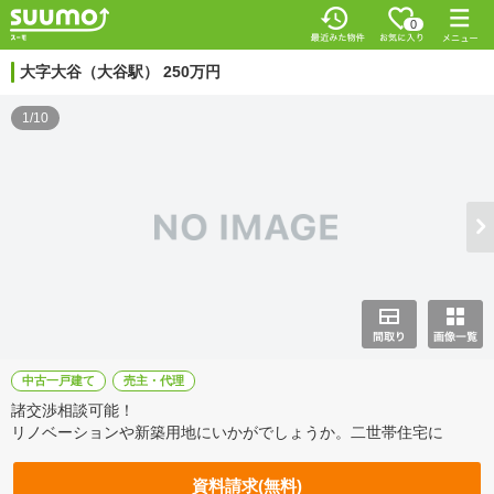
0
大字大谷（大谷駅） 250万円
1/10
中古一戸建て
売主・代理
諸交渉相談可能！
リノベーションや新築用地にいかがでしょうか。二世帯住宅に
資料請求(無料)