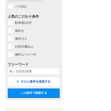
バス含む
人気のこだわり条件
駐車場2台可
南向き
都市ガス
LDK15畳以上
物件ムービー付
フリーワード
さらに条件を追加する
この条件で検索する