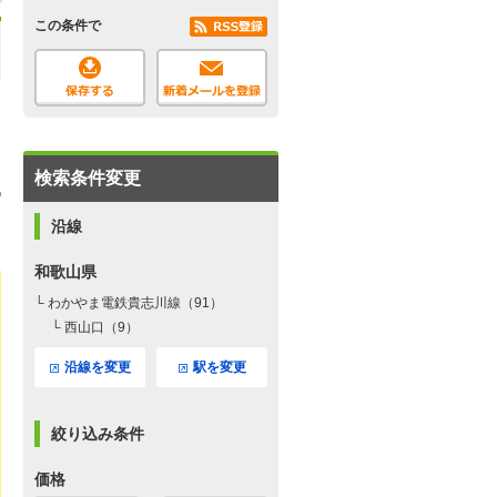
この条件で
検索条件変更
沿線
和歌山県
└ わかやま電鉄貴志川線（91）
└ 西山口（9）
沿線を変更
駅を変更
絞り込み条件
価格