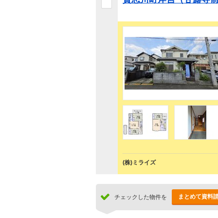
(株)ミライズ
まとめて資料
チェックした物件を