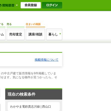
する
売る
住まいの相談
ーム
売却査定
講座/相談
暮らし
掲載情報について
近くの中古戸建て販売情報を9件掲載していま
探せます。気になる物件が見つかったら、そ
現在の検索条件
わかやま電鉄貴志川線 | 西山口