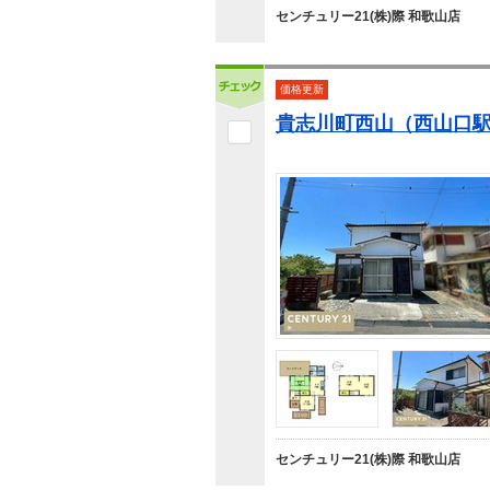
センチュリー21(株)際 和歌山店
価格更新
貴志川町西山（西山口駅）
センチュリー21(株)際 和歌山店