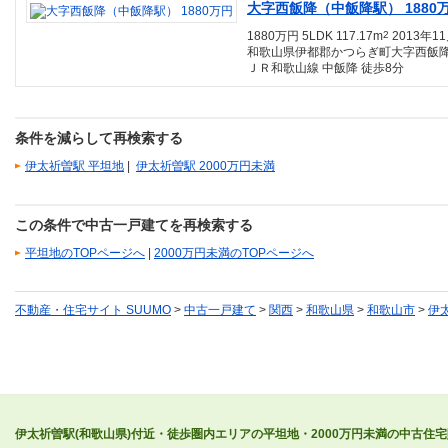
大字西飯降（中飯降駅） 1880
1880万円 5LDK 117.17m
2
2013年1
和歌山県伊都郡かつらぎ町大字西飯
ＪＲ和歌山線 中飯降 徒歩8分
条件を減らして再検索する
伊太祈曽駅 平坦地
|
伊太祈曽駅 2000万円未満
この条件で中古一戸建てを再検索する
平坦地のTOPページへ
|
2000万円未満のTOPページへ
不動産・住宅サイト SUUMO
>
中古一戸建て
>
関西
>
和歌山県
>
和歌山市
>
伊
伊太祈曽駅(和歌山県)付近・徒歩圏内エリアの平坦地・2000万円未満の中古