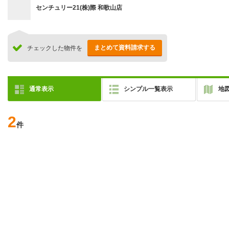
センチュリー21(株)際 和歌山店
まとめて資料請求する
チェックした物件を
通常表示
シンプル一覧表示
地
2
件