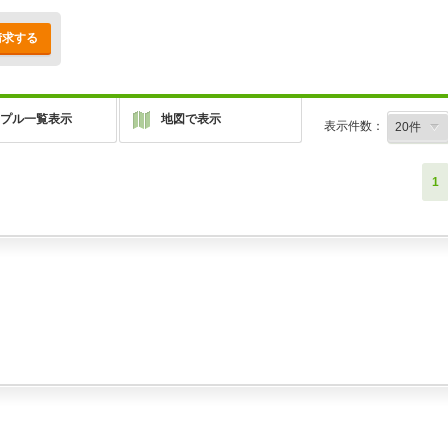
請求する
プル一覧表示
地図で表示
表示件数：
1