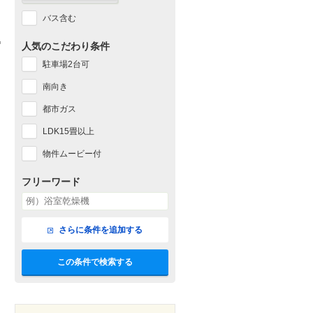
バス含む
人気のこだわり条件
駐車場2台可
南向き
都市ガス
LDK15畳以上
物件ムービー付
フリーワード
さらに条件を追加する
この条件で検索する