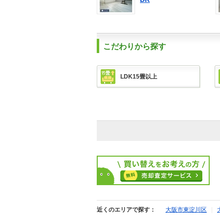
こだわりから探す
LDK15畳以上
近くのエリアで探す：
大阪市東淀川区
|