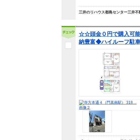
三井のリハウス都島センター三井不動
☆☆頭金０円で購入可能
納豊富◆ハイルーフ駐