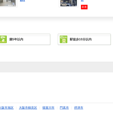
新着
築5年以内
駅徒歩10分以内
大阪市旭区
|
大阪市鶴見区
|
寝屋川市
|
門真市
|
摂津市