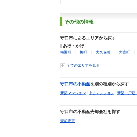
その他の情報
守口市にあるエリアから探す
あ行・か行
梅園町
梅町
大久保町
大庭町
全てのエリアを見る
守口市の不動産
を別の種別から探す
新築マンション
|
中古マンション
|
新築一戸建
守口市の不動産売却会社を探す
売却査定