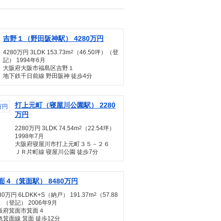
吉野１（野田阪神駅） 4280万円
4280万円 3LDK 153.73m
2
（46.50坪）（登
記） 1994年6月
大阪府大阪市福島区吉野１
地下鉄千日前線 野田阪神 徒歩4分
打上元町（寝屋川公園駅） 2280
万円
2280万円 3LDK 74.54m
2
（22.54坪）
1998年7月
大阪府寝屋川市打上元町３５－２６
ＪＲ片町線 寝屋川公園 徒歩7分
面４（箕面駅） 8480万円
80万円 6LDKK+S（納戸） 191.37m
2
（57.88
）（登記） 2006年9月
阪府箕面市箕面４
急箕面線 箕面 徒歩12分