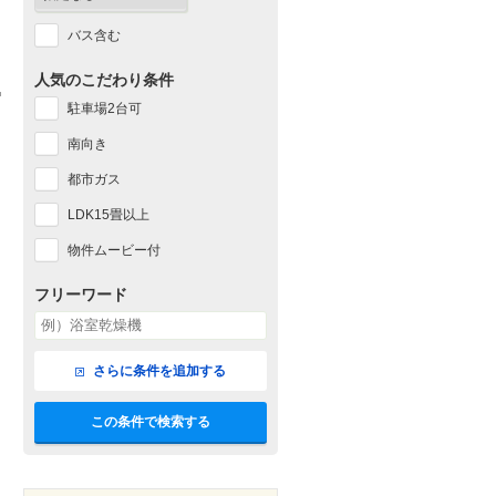
バス含む
人気のこだわり条件
駐車場2台可
南向き
都市ガス
LDK15畳以上
物件ムービー付
フリーワード
さらに条件を追加する
この条件で検索する