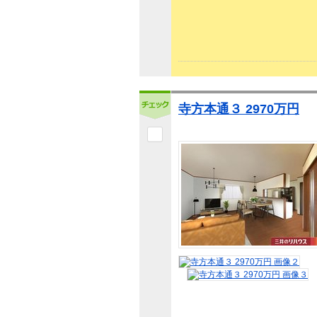
寺方本通３ 2970万円