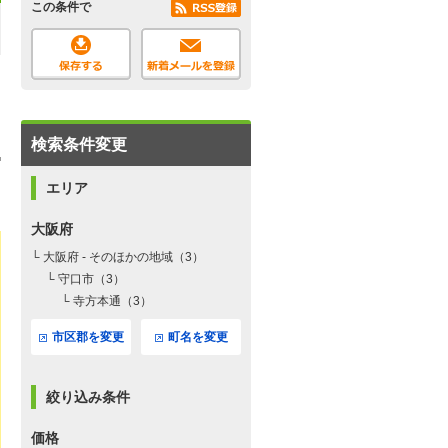
この条件で
検索条件変更
エリア
大阪府
└ 大阪府 - そのほかの地域（3）
└ 守口市（3）
└ 寺方本通（3）
市区郡を変更
町名を変更
絞り込み条件
価格