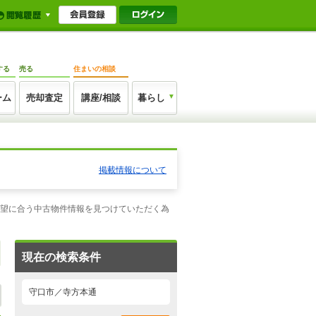
する
売る
住まいの相談
ーム
売却査定
講座/相談
暮らし
掲載情報について
希望に合う中古物件情報を見つけていただく為
現在の検索条件
守口市／寺方本通