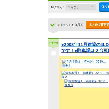
並び
並び替え：
まとめて資料
チェックした物件を
●2008年11月建築の4
です！●駐車場は２台可