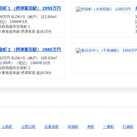
田町１（摂津富田駅） 2999万円
99万円 4LDK+S（納戸） 112.64m
2
記） 1998年3月
阪府高槻市宮田町１
Ｒ東海道本線 摂津富田 徒歩15分
室町２（摂津富田駅） 2980万円
80万円 4LDK+S（納戸） 108.63m
2
2.86坪）（登記） 1980年10月
阪府高槻市氷室町２
Ｒ東海道本線 摂津富田 徒歩19分
上島町
上野口町
北巣本町
幸福町
寿町
一番町
打越町