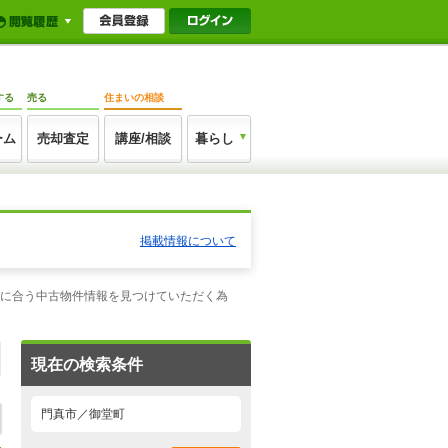
する
売る
住まいの相談
ーム
売却査定
講座/相談
暮らし
掲載情報について
望に合う中古物件情報を見つけていただく為
現在の検索条件
門真市／御堂町