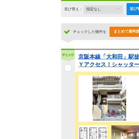
並び
並び替え：
まとめて資料
チェックした物件を
京阪本線「大和田」駅徒
Ｙアクセス！シャッタ