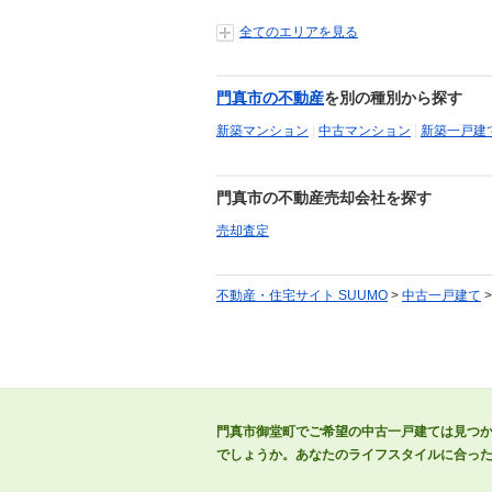
全てのエリアを見る
門真市の不動産
を別の種別から探す
新築マンション
|
中古マンション
|
新築一戸建
門真市の不動産売却会社を探す
売却査定
不動産・住宅サイト SUUMO
>
中古一戸建て
門真市御堂町でご希望の中古一戸建ては見つ
でしょうか。あなたのライフスタイルに合っ