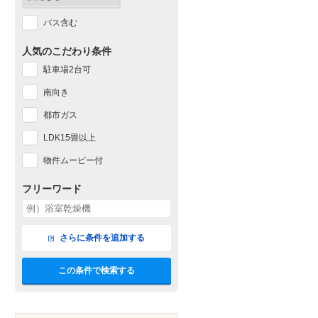
バス含む
人気のこだわり条件
駐車場2台可
南向き
都市ガス
LDK15畳以上
物件ムービー付
フリーワード
さらに条件を追加する
この条件で検索する