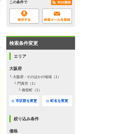
この条件で
検索条件変更
エリア
大阪府
└ 大阪府 - そのほかの地域（1）
└ 門真市（1）
└ 御堂町（1）
市区郡を変更
町名を変更
絞り込み条件
価格