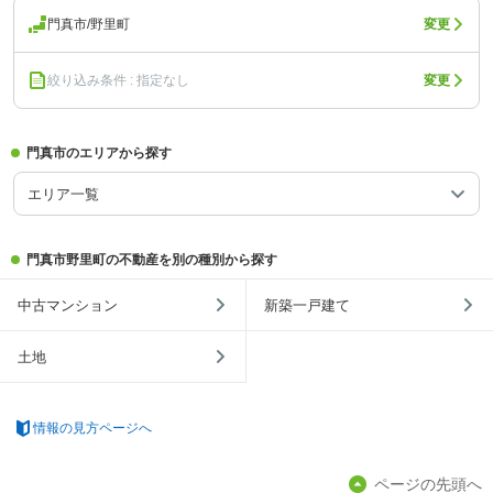
門真市/野里町
変更
絞り込み条件 : 指定なし
変更
門真市のエリアから探す
エリア一覧
門真市野里町の不動産を別の種別から探す
中古マンション
新築一戸建て
土地
情報の見方ページへ
ページの先頭へ