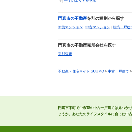
全てのエリアを見る
門真市の不動産
を別の種別から探す
新築マンション
|
中古マンション
|
新築一戸建
門真市の不動産売却会社を探す
売却査定
不動産・住宅サイト SUUMO
>
中古一戸建て
門真市栄町でご希望の中古一戸建ては見つか
ょうか。あなたのライフスタイルに合った中