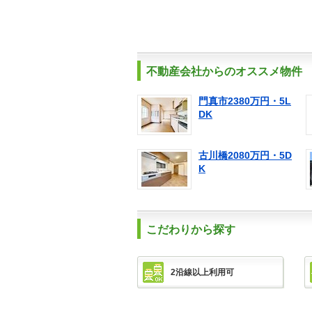
不動産会社からのオススメ物件
門真市2380万円・5L
DK
古川橋2080万円・5D
K
こだわりから探す
2沿線以上利用可