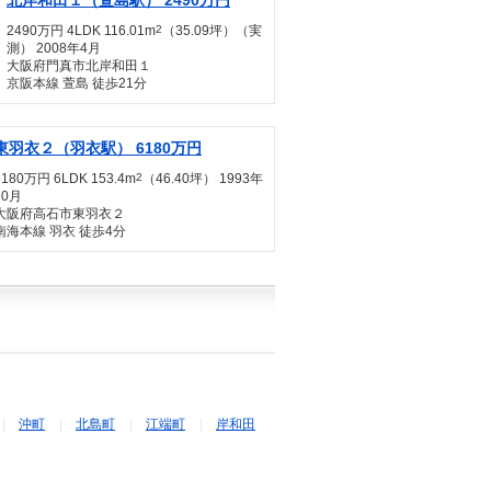
北岸和田１（萱島駅） 2490万円
2490万円 4LDK 116.01m
2
（35.09坪）（実
測） 2008年4月
大阪府門真市北岸和田１
京阪本線 萱島 徒歩21分
東羽衣２（羽衣駅） 6180万円
6180万円 6LDK 153.4m
2
（46.40坪） 1993年
10月
大阪府高石市東羽衣２
南海本線 羽衣 徒歩4分
沖町
北島町
江端町
岸和田