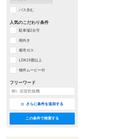
バス含む
人気のこだわり条件
駐車場2台可
南向き
都市ガス
LDK15畳以上
物件ムービー付
フリーワード
さらに条件を追加する
この条件で検索する