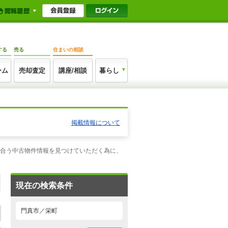
する
売る
住まいの相談
ーム
売却査定
講座/相談
暮らし
掲載情報について
に合う中古物件情報を見つけていただく為に、
現在の検索条件
門真市／栄町