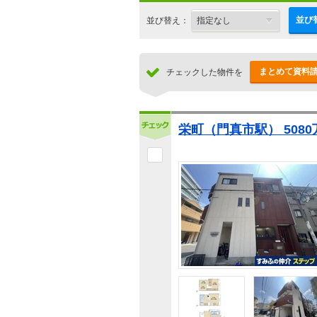
並び
並び替え：
まとめて資料
チェックした物件を
栄町（門真市駅） 5080