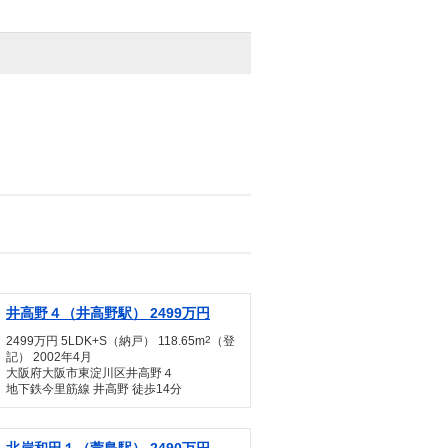
井高野４（井高野駅） 2499万円
2499万円 5LDK+S（納戸） 118.65m
2
（登
記） 2002年4月
大阪府大阪市東淀川区井高野４
地下鉄今里筋線 井高野 徒歩14分