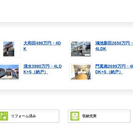
大和田498万円・4D
鴻池新田2650万円
K
4LDK
清水3980万円・4LD
門真南2699万円・4
K+S（納戸）
DK+S（納戸）
リフォーム済み
収納充実