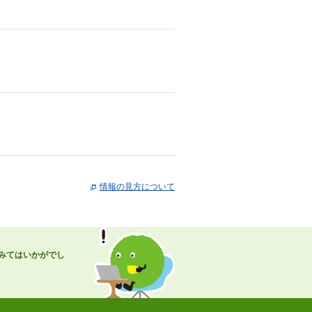
情報の見方について
みてはいかがでし