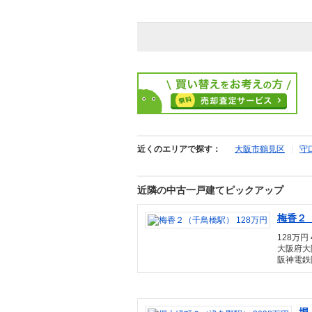
近くのエリアで探す：
大阪市鶴見区
|
守
近隣の中古一戸建てピックアップ
梅香２（
128万円 4
大阪府大
阪神電鉄