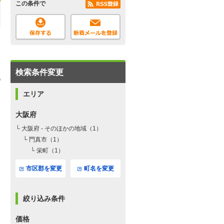
この条件で
検索条件変更
エリア
大阪府
└ 大阪府 - そのほかの地域（1）
└ 門真市（1）
└ 栄町（1）
市区郡を変更
町名を変更
絞り込み条件
価格