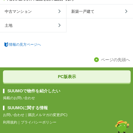
中古マンション
新築一戸建て
土地
情報の見方ページへ
ページの先頭へ
PC版表示
SUUMOで物件を紹介したい
掲載のお問い合わせ
SUUMOに関する情報
お問い合わせ
｜
購読メルマガの変更(PC)
利用規約
｜
プライバシーポリシー