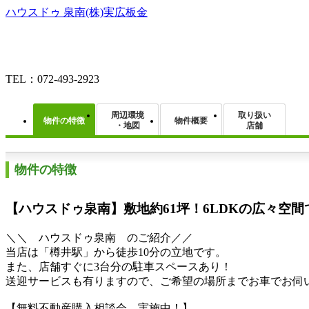
ハウスドゥ 泉南(株)実広板金
TEL：072-493-2923
周辺環境
取り扱い
物件の特徴
物件概要
・地図
店舗
物件の特徴
【ハウスドゥ泉南】敷地約61坪！6LDKの広々空間
＼＼ ハウスドゥ泉南 のご紹介／／
当店は「樽井駅」から徒歩10分の立地です。
また、店舗すぐに3台分の駐車スペースあり！
送迎サービスも有りますので、ご希望の場所までお車でお伺
【無料不動産購入相談会 実施中！】