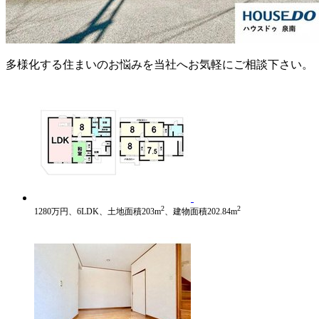
多様化する住まいのお悩みを当社へお気軽にご相談下さい。
2
2
1280万円、6LDK、土地面積203m
、建物面積202.84m