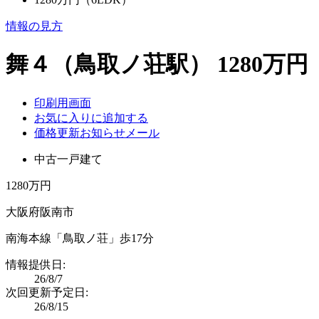
情報の見方
舞４（鳥取ノ荘駅） 1280万円
印刷用画面
お気に入りに追加する
価格更新お知らせメール
中古一戸建て
1280万円
大阪府阪南市
南海本線「鳥取ノ荘」歩17分
情報提供日:
26/8/7
次回更新予定日:
26/8/15