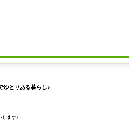
でゆとりある暮らし♪
いします♪