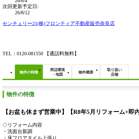
26/8/4
次回更新予定日:
26/8/12
センチュリー21(株)フロンティア不動産販売奈良店
TEL：0120-081550
【通話料無料】
周辺環境
取り扱い
物件の特徴
物件概要
・地図
店舗
物件の特徴
【お盆も休まず営業中】【R8年5月リフォーム+即
◇リフォーム内容
・洗面台新調
・床フロアタイル上張り