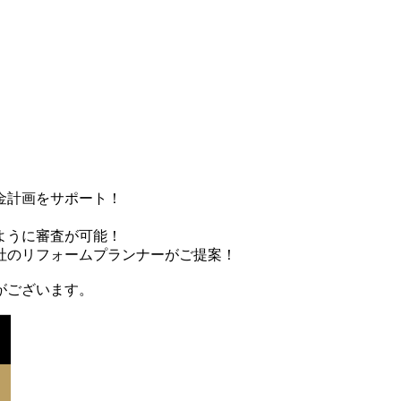
金計画をサポート！
ように審査が可能！
社のリフォームプランナーがご提案！
がございます。