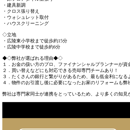
・建具新調
・クロス張り替え
・ウォシュレット取付
・ハウスクリーニング
◇立地
・広陵東小学校まで徒歩約15分
・広陵中学校まで徒歩約6分
◆◇弊社が選ばれる理由◆◇
１．お金の扱い方のプロ、ファイナンシャルプランナーが資
２．買い替えなどにも対応できる売却専門チームあり！
３．たくさんの銀行と繋がりがあるため、最も低金利になる
４．物件のお引渡し後に必要になったお家のリフォームも弊
弊社は専門家同士が連携をとっているため、より多くの知見