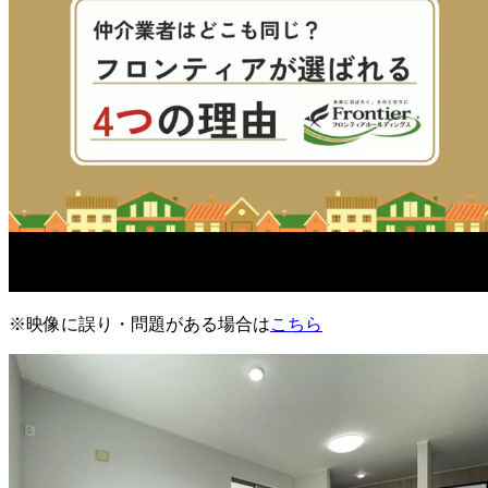
※映像に誤り・問題がある場合は
こちら