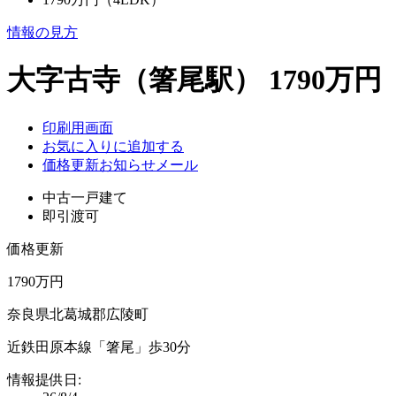
情報の見方
大字古寺（箸尾駅） 1790万円
印刷用画面
お気に入りに追加する
価格更新お知らせメール
中古一戸建て
即引渡可
価格更新
1790万円
奈良県北葛城郡広陵町
近鉄田原本線「箸尾」歩30分
情報提供日: