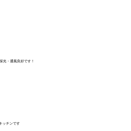
採光・通風良好です！
キッチンです