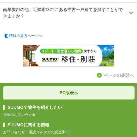
南牟婁郡の他、近隣市区郡にある中古一戸建てを探すことがで
きますか？
情報の見方ページへ
ページの先頭へ
PC版表示
SUUMOで物件を紹介したい
掲載のお問い合わせ
SUUMOに関する情報
お問い合わせ
｜
購読メルマガの変更(PC)