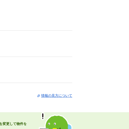
情報の見方について
を変更して物件を