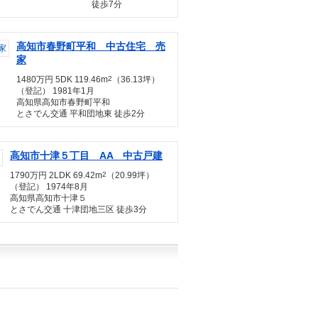
徒歩7分
高知市春野町平和 中古住宅 売
家
1480万円 5DK 119.46m
2
（36.13坪）
（登記） 1981年1月
高知県高知市春野町平和
とさでん交通 平和団地東 徒歩2分
高知市十津５丁目 AA 中古戸建
1790万円 2LDK 69.42m
2
（20.99坪）
（登記） 1974年8月
高知県高知市十津５
とさでん交通 十津団地三区 徒歩3分