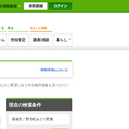
する
売る
住まいの相談
ーム
売却査定
講座/相談
暮らし
掲載情報について
なたのご希望に合う中古物件情報を見つけてい
現在の検索条件
香南市／野市町みどり野東