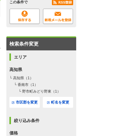
この条件で
検索条件変更
エリア
高知県
└ 高知県（1）
└ 香南市（1）
└ 野市町みどり野東（1）
市区郡を変更
町名を変更
絞り込み条件
価格