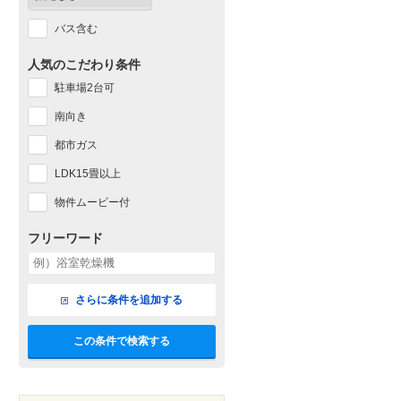
バス含む
人気のこだわり条件
駐車場2台可
南向き
都市ガス
LDK15畳以上
物件ムービー付
フリーワード
さらに条件を追加する
この条件で検索する