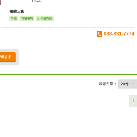
（登記）
掲載写真
外観
周辺環境
その他内観
088-831-7774
請求する
表示件数：
1