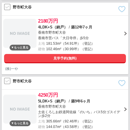
野市町大谷
2180万円
4LDK+S（納戸）
/
築12年7ヶ月
香南市野市町大谷
香南市営バス「大日寺停」歩5分
土地
181.53m²（54.91坪）（登記）
建物
102.46m²（30.99坪）（登記）
見学予約(無料)
(株)一や
野市町大谷
4250万円
5LDK+S（納戸）
/
築9年6ヶ月
香南市野市町大谷
土佐くろしお鉄道阿佐線「のいち」バス5分ゴスイデ
ン歩2分
土地
305.66m²（92.46坪）（登記）
建物
144.07m²（43.58坪）（登記）