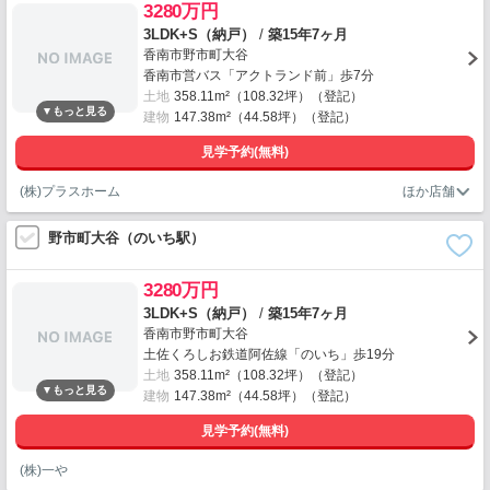
3280万円
3LDK+S（納戸）
/
築15年7ヶ月
香南市野市町大谷
香南市営バス「アクトランド前」歩7分
土地
358.11m²（108.32坪）（登記）
建物
147.38m²（44.58坪）（登記）
見学予約(無料)
(株)プラスホーム
野市町大谷（のいち駅）
3280万円
3LDK+S（納戸）
/
築15年7ヶ月
香南市野市町大谷
土佐くろしお鉄道阿佐線「のいち」歩19分
土地
358.11m²（108.32坪）（登記）
建物
147.38m²（44.58坪）（登記）
見学予約(無料)
(株)一や