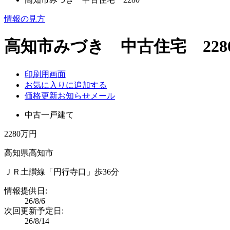
情報の見方
高知市みづき 中古住宅 228
印刷用画面
お気に入りに追加する
価格更新お知らせメール
中古一戸建て
2280万円
高知県高知市
ＪＲ土讃線「円行寺口」歩36分
情報提供日:
26/8/6
次回更新予定日:
26/8/14