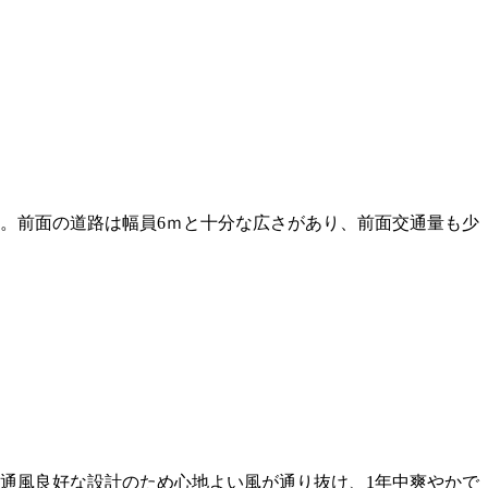
。前面の道路は幅員6ｍと十分な広さがあり、前面交通量も少
通風良好な設計のため心地よい風が通り抜け、1年中爽やかで