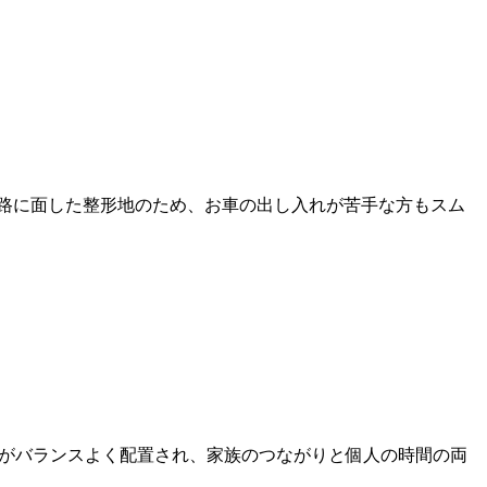
の駐車場を完
駐車できま
道路に面した整形地のため、お車の出し入れが苦手な方もスム
の個室がバランスよく配置され、家族のつながりと個人の時間の両