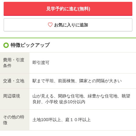
見学予約に進む(無料)
特徴ピックアップ
費用・引渡
即引渡可
条件
交通・立地
駅まで平坦、前面棟無、隣家との間隔が大きい
周辺環境
山が見える、閑静な住宅地、緑豊かな住宅地、眺望
良好、小学校 徒歩10分以内
その他の特
土地100坪以上、庭１０坪以上
徴