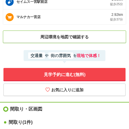
セイムス一宮駅前店
徒歩25分
2.92km
マルナカ一宮店
徒歩37分
周辺環境を地図で確認する
交通量
街の雰囲気
現地で体感！
や
を
見学予約に進む(無料)
間取り・区画図
間取り
(1件)