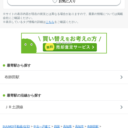
※サイトの表示内容が現在の状況とは異なる場合がありますので、最新の情報については掲載
会社にご確認ください。
※表示しているタグ情報の詳細は
こちら
をご確認ください。
最寄駅から探す
布師田駅
最寄駅の沿線から探す
ＪＲ土讃線
SUUMO[不動産/住宅]
>
中古一戸建て
>
四国
>
高知県
>
高知市
>
布師田駅
>