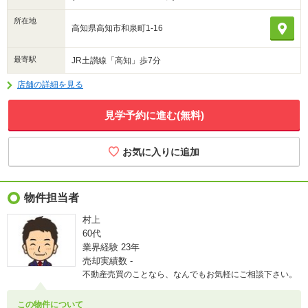
所在地
高知県高知市和泉町1-16
最寄駅
JR土讃線「高知」歩7分
店舗の詳細を見る
見学予約に進む(無料)
物件担当者
村上
60代
業界経験
23年
売却実績数
-
不動産売買のことなら、なんでもお気軽にご相談下さい。
この物件について