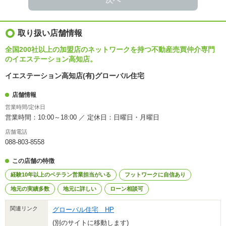
取り扱い店舗情報
全国200社以上の加盟店のネットワークを持つ不動産売買仲介専門
のイエステーション高知店。
イエステーション高知店(有)グローバル住宅
店舗情報
営業時間/定休日
営業時間：10:00～18:00 ／ 定休日：日曜日・月曜日
店舗電話
088-803-8558
この店舗の特徴
経験10年以上のベテラン営業担当がいる
フットワークに自信あり
地元の実績多数
地元に詳しい
ローン相談可
関連リンク
グローバル住宅 HP
(別のサイトに移動します)