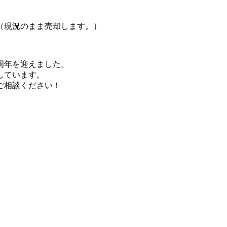
（現況のまま売却します。）
周年を迎えました。
しています。
ご相談ください！