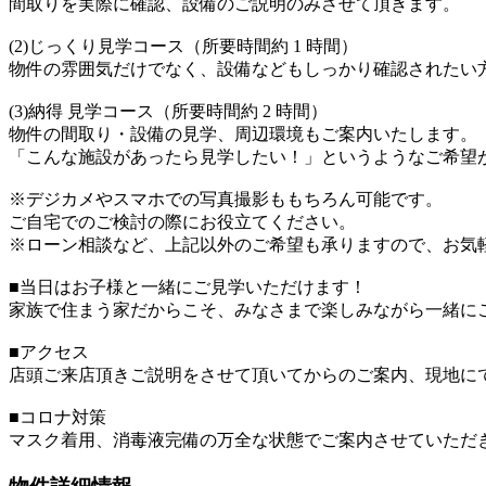
間取りを実際に確認、設備のご説明のみさせて頂きます。
(2)じっくり見学コース（所要時間約 1 時間）
物件の雰囲気だけでなく、設備などもしっかり確認されたい
(3)納得 見学コース（所要時間約 2 時間）
物件の間取り・設備の見学、周辺環境もご案内いたします。
「こんな施設があったら見学したい！」というようなご希望
※デジカメやスマホでの写真撮影ももちろん可能です。
ご自宅でのご検討の際にお役立てください。
※ローン相談など、上記以外のご希望も承りますので、お気
■当日はお子様と一緒にご見学いただけます！
家族で住まう家だからこそ、みなさまで楽しみながら一緒に
■アクセス
店頭ご来店頂きご説明をさせて頂いてからのご案内、現地に
■コロナ対策
マスク着用、消毒液完備の万全な状態でご案内させていただ