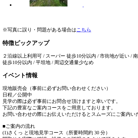
※写真に誤り・問題がある場合は
こちら
特徴ピックアップ
２沿線以上利用可 / スーパー 徒歩10分以内 / 市街地が近い / 南向
徒歩10分以内 / 平坦地 / 周辺交通量少なめ
イベント情報
現地販売会（事前に必ずお問い合わせください）
日程／公開中
見学の際は必ず事前にお問合せ頂けますと幸いです。
下記の豊富なご案内コースをご用意しております。
お問い合わせの際にお伝えいただけるとスムーズにご案内い
■ご案内の流れ
(1)さくっ と現地見学コース（所要時間約 30 分）