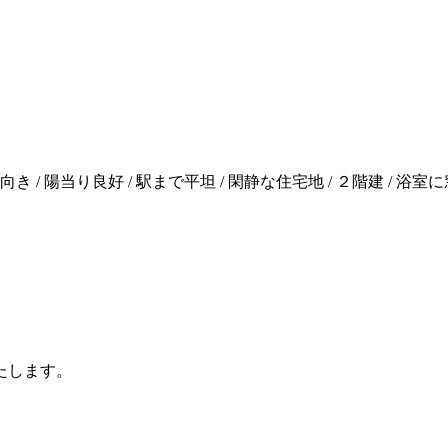
き / 陽当り良好 / 駅まで平坦 / 閑静な住宅地 / ２階建 / 浴室に窓
たします。