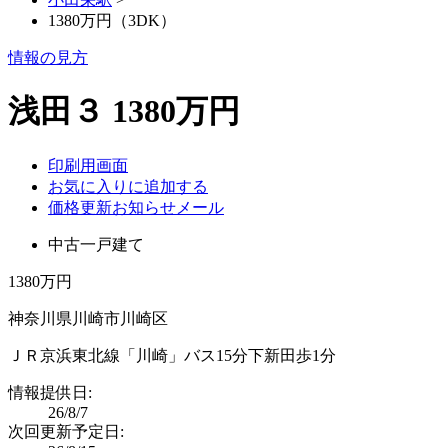
1380万円（3DK）
情報の見方
浅田３ 1380万円
印刷用画面
お気に入りに追加する
価格更新お知らせメール
中古一戸建て
1380万円
神奈川県川崎市川崎区
ＪＲ京浜東北線「川崎」バス15分下新田歩1分
情報提供日:
26/8/7
次回更新予定日: