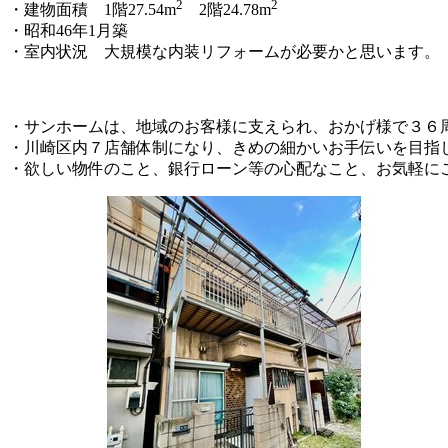
2
2
・建物面積 1階27.54m
2階24.78m
・昭和46年1月築
・室内状況 大規模な内装リフォームが必要かと思います。
・サンホームは、地域のお客様に支えられ、おかげ様で３６
・川崎区内７店舗体制になり、きめの細かいお手伝いを目指
・欲しい物件のこと、銀行ローン等の心配なこと、お気軽に