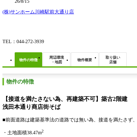
26/8/15
(株)サンホーム川崎駅前大通り店
TEL：044-272-3939
周辺環境
取り扱い
物件の特徴
物件概要
・地図
店舗
物件の特徴
【接道を満たさない為、再建築不可】築古2階建
浅田本通り商店街そば
■前面道路は建築基準法の道路では無い為、接道を満たさず
2
・土地面積38.47m