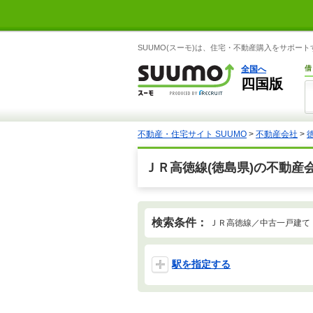
SUUMO(スーモ)は、住宅・不動産購入をサポー
全国へ
借
四国版
不動産・住宅サイト SUUMO
>
不動産会社
>
ＪＲ高徳線(徳島県)の不動産
検索条件：
ＪＲ高徳線／中古一戸建て
駅を指定する