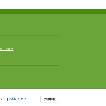
古一戸建て
|
シー
|
お問い合わせ
採用情報