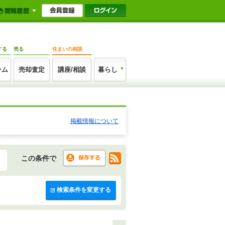
する
売る
住まいの相談
ーム
売却査定
講座/相談
暮らし
掲載情報について
この条件で
検索条件を変更する