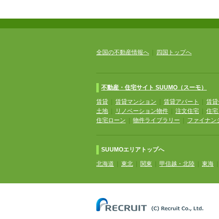
全国の不動産情報へ
|
四国トップへ
不動産・住宅サイト SUUMO（スーモ）
賃貸
|
賃貸マンション
|
賃貸アパート
|
賃貸
土地
|
リノベーション物件
|
注文住宅
|
住宅
住宅ローン
|
物件ライブラリー
|
ファイナン
SUUMOエリアトップへ
北海道
|
東北
|
関東
|
甲信越・北陸
|
東海