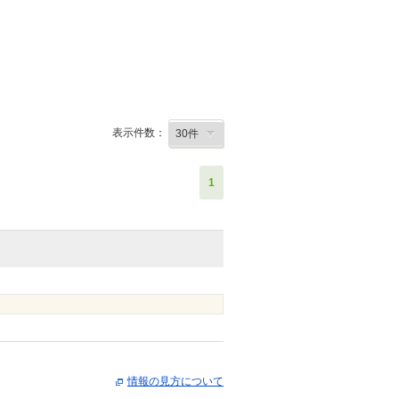
表示件数：
1
情報の見方について