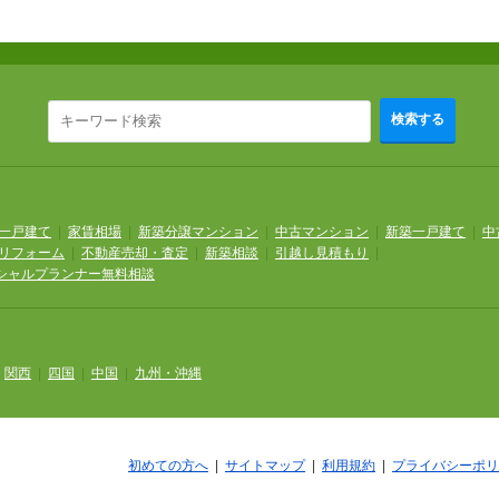
検索する
一戸建て
|
家賃相場
|
新築分譲マンション
|
中古マンション
|
新築一戸建て
|
中
リフォーム
|
不動産売却・査定
|
新築相談
|
引越し見積もり
|
シャルプランナー無料相談
|
関西
|
四国
|
中国
|
九州・沖縄
初めての方へ
|
サイトマップ
|
利用規約
|
プライバシーポリ