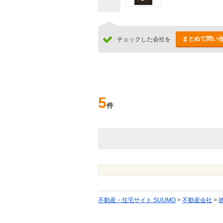
まとめて問い
チェックした会社を
5
件
不動産・住宅サイト SUUMO
>
不動産会社
>