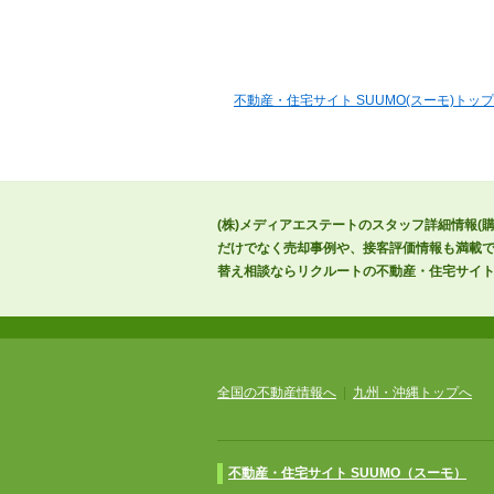
不動産・住宅サイト SUUMO(スーモ)トップ
(株)メディアエステートのスタッフ詳細情報(
だけでなく売却事例や、接客評価情報も満載で
替え相談ならリクルートの不動産・住宅サイトS
全国の不動産情報へ
|
九州・沖縄トップへ
不動産・住宅サイト SUUMO（スーモ）