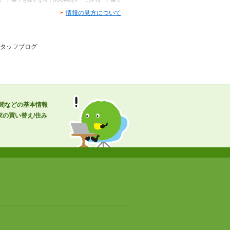
情報の見方について
スタッフブログ
時間などの基本情報
の買い替え/住み