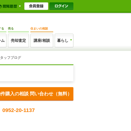
する
売る
住まいの相談
ーム
売却査定
講座/相談
暮らし
スタッフブログ
物件購入の相談 問い合わせ（無料）
0952-20-1137