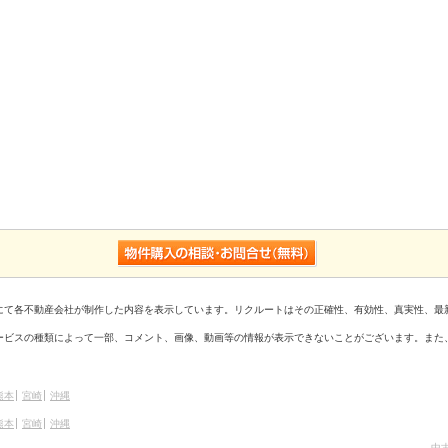
にて各不動産会社が制作した内容を表示しています。リクルートはその正確性、有効性、真実性、最
ービスの種類によって一部、コメント、画像、動画等の情報が表示できないことがございます。また
熊本
宮崎
沖縄
熊本
宮崎
沖縄
中