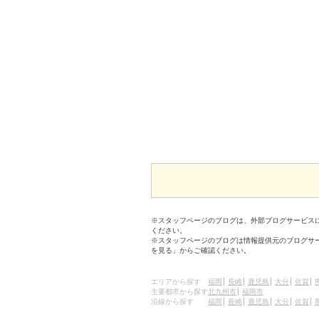
※スタッフページのブログは、外部ブログサービス
ください。
※スタッフページのブログは情報提供元のブログサ
を見る」からご確認ください。
エリアから探す
福岡
長崎
鹿児島
大分
佐賀
主要都市から探す
北九州市
福岡市
沿線から探す
福岡
長崎
鹿児島
大分
佐賀