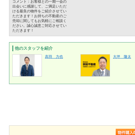
コメント：お客様との一期一会の
出会いに感謝して、ご満足いただ
ける最良の物件をご紹介させてい
ただきます！お持ちの不動産のご
売却に関してもお気軽にご相談く
ださい。誠心誠意ご対応させてい
ただきます！
他のスタッフを紹介
高羽 力也
大坪 隆太