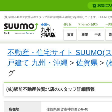
(株)駅前不動産佐賀北店のスタッフ詳細情報(購入者向け)を掲載しています。SUUMO(ス
全国へ
借りる
マンションを買う
一戸
九州・
沖縄版
賃貸
新築
中古
不動産・住宅サイト SUUMO(
戸建て 九州・沖縄
>
佐賀県
>
グ
(株)駅前不動産佐賀北店のスタッフ詳細情報
所在地
佐賀県佐賀市神野西2-6-48