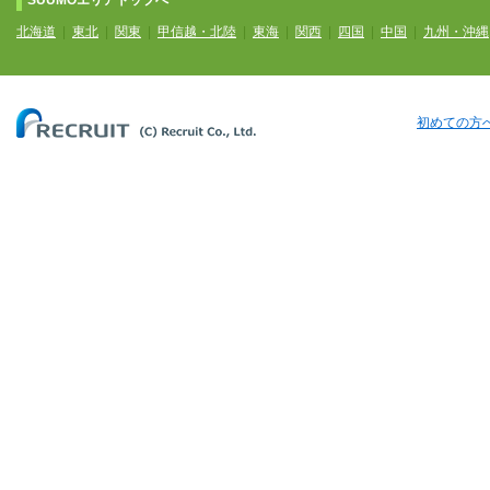
SUUMOエリアトップへ
北海道
|
東北
|
関東
|
甲信越・北陸
|
東海
|
関西
|
四国
|
中国
|
九州・沖縄
初めての方