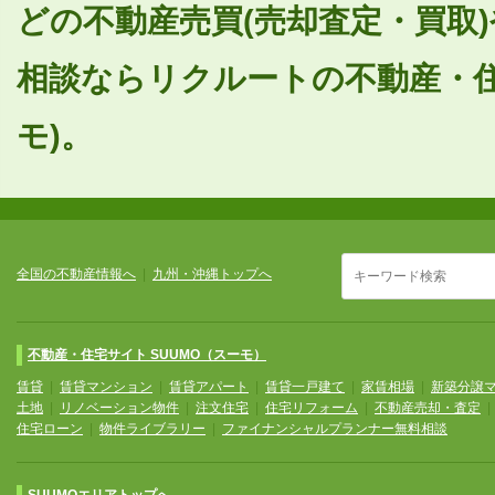
どの不動産売買(売却査定・買取
相談ならリクルートの不動産・住
モ)。
全国の不動産情報へ
|
九州・沖縄トップへ
不動産・住宅サイト SUUMO（スーモ）
賃貸
|
賃貸マンション
|
賃貸アパート
|
賃貸一戸建て
|
家賃相場
|
新築分譲
土地
|
リノベーション物件
|
注文住宅
|
住宅リフォーム
|
不動産売却・査定
住宅ローン
|
物件ライブラリー
|
ファイナンシャルプランナー無料相談