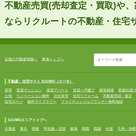
不動産売買(売却査定・買取)や
ならリクルートの不動産・住宅サイ
全国の不動産情報へ
|
東海トップへ
不動産・住宅サイト SUUMO（スーモ）
賃貸
|
賃貸マンション
|
賃貸アパート
|
賃貸一戸建て
|
家賃相場
|
新築分譲
土地
|
リノベーション物件
|
注文住宅
|
住宅リフォーム
|
不動産売却・査定
住宅ローン
|
物件ライブラリー
|
ファイナンシャルプランナー無料相談
SUUMOエリアトップへ
北海道
|
東北
|
関東
|
甲信越・北陸
|
東海
|
関西
|
四国
|
中国
|
九州・沖縄