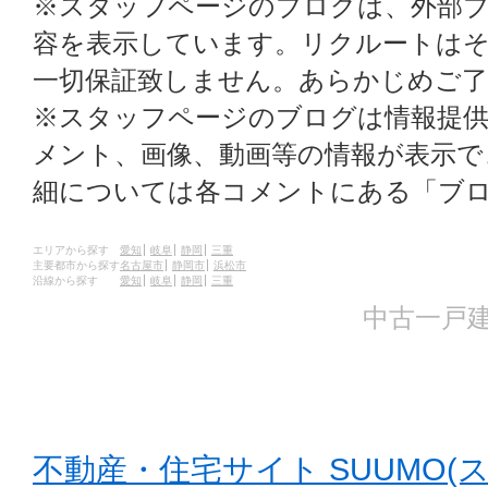
※スタッフページのブログは、外部
容を表示しています。リクルートはそ
一切保証致しません。あらかじめご
※スタッフページのブログは情報提
メント、画像、動画等の情報が表示
細については各コメントにある「ブ
エリアから探す
愛知
岐阜
静岡
三重
主要都市から探す
名古屋市
静岡市
浜松市
沿線から探す
愛知
岐阜
静岡
三重
中古一戸建
不動産・住宅サイト SUUMO(