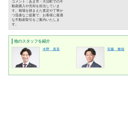
コメント：あま市・大治町での不
動産購入や売却を担当していま
す。相場を踏まえた査定や丁寧か
つ迅速なご提案で、お客様に最適
な不動産取引をご案内いたしま
す。
他のスタッフを紹介
水野 真吾
安藤 雅哉