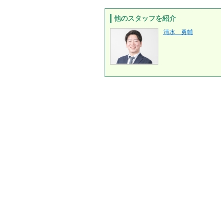
他のスタッフを紹介
清水 勇輔