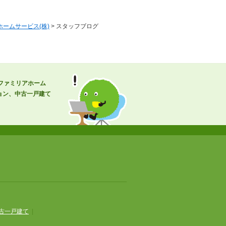
ームサービス(株)
> スタッフブログ
北ファミリアホーム
ョン、中古一戸建て
古一戸建て
|