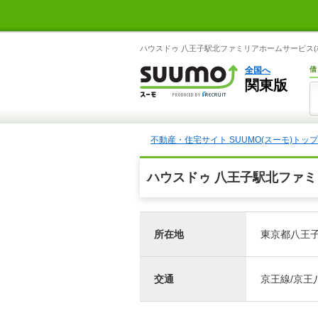
ハウスドゥ 八王子駅北ファミリアホームサービス(株
全国へ
借
関東版
不動産・住宅サイト SUUMO(スーモ)トップ
ハウスドゥ 八王子駅北ファミ
所在地
東京都八王子
交通
京王線/京王