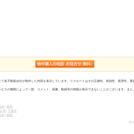
にて各不動産会社が制作した内容を表示しています。リクルートはその正確性、有効性、真実性、最
ービスの種類によって一部、コメント、画像、動画等の情報が表示できないことがございます。また
栃木
群馬
ま市
千葉市
栃木
群馬
中