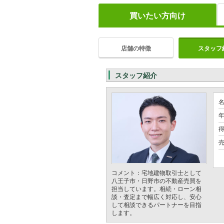
買いたい方向け
店舗の特徴
スタッフ
スタッフ紹介
年
売
コメント：宅地建物取引士として
八王子市・日野市の不動産売買を
担当しています。相続・ローン相
談・査定まで幅広く対応し、安心
して相談できるパートナーを目指
します。