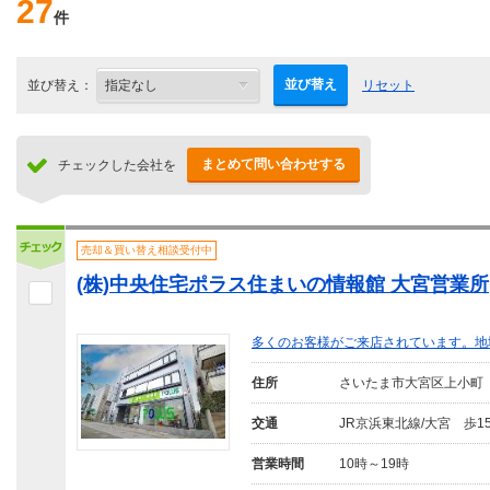
27
件
並び替え
並び替え：
リセット
まとめて問い合わせする
チェックした会社を
売却＆買い替え相談受付中
(株)中央住宅ポラス住まいの情報館 大宮営業所
多くのお客様がご来店されています。地
住所
さいたま市大宮区上小町
交通
JR京浜東北線/大宮 歩1
営業時間
10時～19時