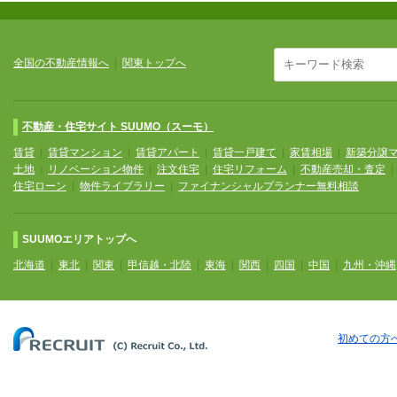
全国の不動産情報へ
|
関東トップへ
不動産・住宅サイト SUUMO（スーモ）
賃貸
|
賃貸マンション
|
賃貸アパート
|
賃貸一戸建て
|
家賃相場
|
新築分譲
土地
|
リノベーション物件
|
注文住宅
|
住宅リフォーム
|
不動産売却・査定
住宅ローン
|
物件ライブラリー
|
ファイナンシャルプランナー無料相談
SUUMOエリアトップへ
北海道
|
東北
|
関東
|
甲信越・北陸
|
東海
|
関西
|
四国
|
中国
|
九州・沖縄
初めての方