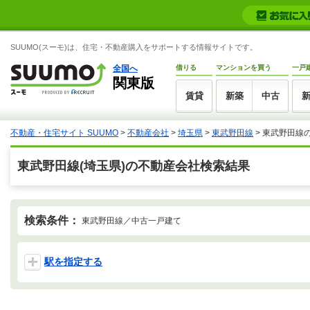
SUUMO(スーモ)は、住宅・不動産購入をサポートする情報サイトです。
全国へ
借りる
マンションを買う
一戸
関東版
賃貸
新築
中古
不動産・住宅サイト SUUMO
>
不動産会社
>
埼玉県
>
東武野田線
>
東武野田線
東武野田線(埼玉県)の不動産会社検索結果
検索条件：
東武野田線／中古一戸建て
駅を指定する