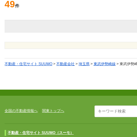
49
件
不動産・住宅サイト SUUMO
>
不動産会社
>
埼玉県
>
東武伊勢崎線
>
東武伊勢
全国の不動産情報へ
|
関東トップへ
不動産・住宅サイト SUUMO（スーモ）