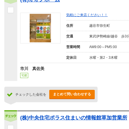
気軽にご来店ください！！
住所
越谷市弥生町
交通
東武伊勢崎線/越谷 歩3
営業時間
AM9:00～PM5:00
定休日
水曜・第2・3木曜
市川 真佐美
宅建
まとめて問い合わせする
チェックした会社を
(株)中央住宅ポラス住まいの情報館草加営業所