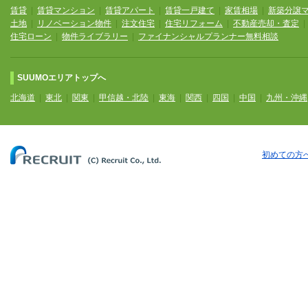
賃貸
|
賃貸マンション
|
賃貸アパート
|
賃貸一戸建て
|
家賃相場
|
新築分譲
土地
|
リノベーション物件
|
注文住宅
|
住宅リフォーム
|
不動産売却・査定
住宅ローン
|
物件ライブラリー
|
ファイナンシャルプランナー無料相談
SUUMOエリアトップへ
北海道
|
東北
|
関東
|
甲信越・北陸
|
東海
|
関西
|
四国
|
中国
|
九州・沖縄
初めての方