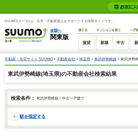
SUUMO(スーモ)は、住宅・不動産購入をサポートする情報サイトです。
全国へ
借りる
マンションを買う
一戸
関東版
賃貸
新築
中古
不動産・住宅サイト SUUMO
>
不動産会社
>
埼玉県
>
東武伊勢崎線
>
東武伊勢
東武伊勢崎線(埼玉県)の不動産会社検索結果
検索条件：
東武伊勢崎線／中古一戸建て
駅を指定する