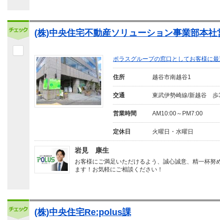
(株)中央住宅不動産ソリューション事業部本社
ポラスグループの窓口としてお客様に最
住所
越谷市南越谷1
交通
東武伊勢崎線/新越谷 歩
営業時間
AM10:00～PM7:00
定休日
火曜日・水曜日
岩見 康生
お客様にご満足いただけるよう、誠心誠意、精一杯努
ます！お気軽にご相談ください！
(株)中央住宅Re:polus課