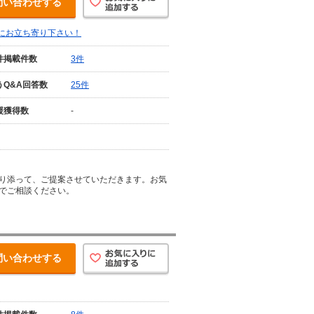
問い合わせする
にお立ち寄り下さい！
件掲載件数
3件
うQ&A回答数
25件
援獲得数
-
り添って、ご提案させていただきます。お気
でご相談ください。
問い合わせする