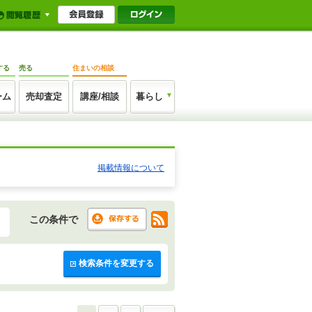
する
売る
住まいの相談
ーム
売却査定
講座/相談
暮らし
掲載情報について
この条件で
検索条件を変更する