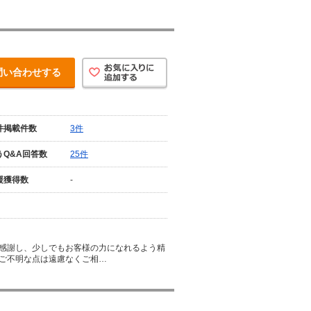
問い合わせする
件掲載件数
3件
うQ&A回答数
25件
援獲得数
-
感謝し、少しでもお客様の力になれるよう精
ご不明な点は遠慮なくご相…