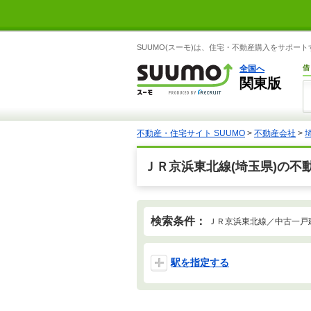
SUUMO(スーモ)は、住宅・不動産購入をサポー
全国へ
借
関東版
不動産・住宅サイト SUUMO
>
不動産会社
>
ＪＲ京浜東北線(埼玉県)の不
検索条件：
ＪＲ京浜東北線／中古一戸
駅を指定する