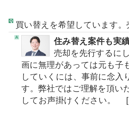
Q
買い替えを希望しています。
A
住み替え案件も実
売却を先行するに
画に無理があっては元も子
していくには、事前に念入
す。弊社ではご理解を頂い
してお声掛けください。 