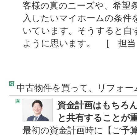
客様の真のニーズや、希望
入したいマイホームの条件
いています。そうすると自
ように思います。 [ 担
Q
中古物件を買って、リフォー
A
資金計画はもちろ
と共有することが
最初の資金計画時に【ご予