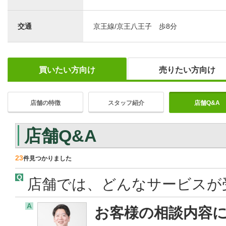
交通
京王線/京王八王子 歩8分
買いたい方向け
売りたい方向け
店舗の特徴
スタッフ紹介
店舗Q&A
店舗Q&A
23
件見つかりました
Q
店舗では、どんなサービスが
A
お客様の相談内容