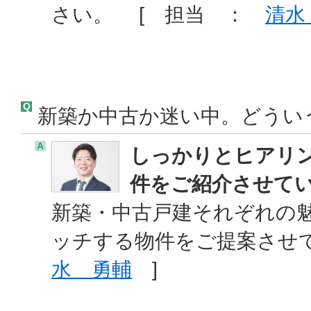
さい。 [ 担当 ：
清水
Q
新築か中古か迷い中。どうい
A
しっかりとヒアリ
件をご紹介させて
新築・中古戸建それぞれの
ッチする物件をご提案させ
水 勇輔
]