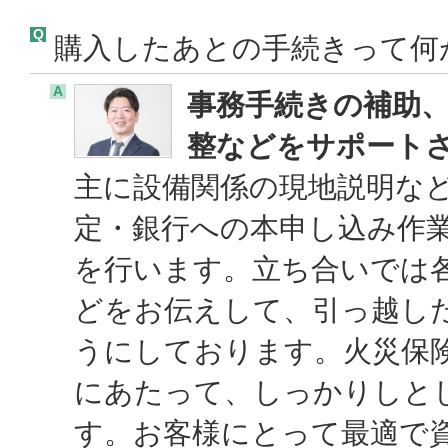
Q
購入したあとの手続きって何
A
事務手続きの補助
整などをサポート
主に設備関係の現地説明な
定・銀行への本申し込み作
を行います。立ち合いでは
どをお伝えして、引っ越し
うにしております。火災保
にあたって、しっかりしと
す。お客様にとって最適で