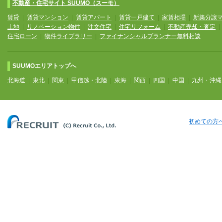
不動産・住宅サイト SUUMO（スーモ）
賃貸
|
賃貸マンション
|
賃貸アパート
|
賃貸一戸建て
|
家賃相場
|
新築分譲
土地
|
リノベーション物件
|
注文住宅
|
住宅リフォーム
|
不動産売却・査定
住宅ローン
|
物件ライブラリー
|
ファイナンシャルプランナー無料相談
SUUMOエリアトップへ
北海道
|
東北
|
関東
|
甲信越・北陸
|
東海
|
関西
|
四国
|
中国
|
九州・沖縄
初めての方