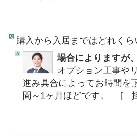
Q
購入から入居まではどれくら
A
場合によりますが、
オプション工事や
進み具合によってお時間を
間～1ヶ月ほどです。 [