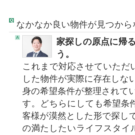
Q
なかなか良い物件が見つから
A
家探しの原点に帰
う。
これまで対応させていただ
した物件が実際に存在しな
身の希望条件が整理されて
す。どちらにしても希望条
客様が漠然とした形で探し
の満たしたいライフスタイ