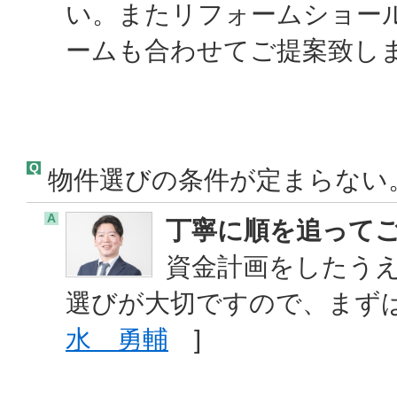
い。またリフォームショー
ームも合わせてご提案致し
Q
物件選びの条件が定まらない
A
丁寧に順を追って
資金計画をしたう
選びが大切ですので、まず
水 勇輔
]