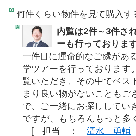
Q
何件くらい物件を見て購入す
A
内覧は2件～3件さ
ーも行っておりま
一件目に運命的なご縁があ
学ツアーを行っております
覧いただき、その中でベス
まり良い物がないこともご
で、ご一緒にお探ししていき
ですが、もちろんもっと多
[ 担当 ：
清水 勇輔