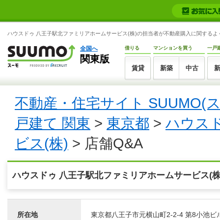
ハウスドゥ 八王子駅北ファミリアホームサービス(株)の担当者が不動産購入に関するよく
全国へ
借りる
マンションを買う
一戸
関東版
賃貸
新築
中古
不動産・住宅サイト SUUMO(
戸建て 関東
>
東京都
>
ハウス
ビス(株)
> 店舗Q&A
ハウスドゥ 八王子駅北ファミリアホームサービス(株
所在地
東京都八王子市元横山町2-2-4 第8小池ビ