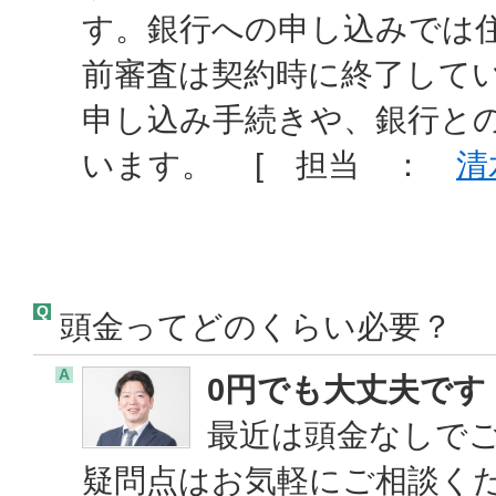
す。銀行への申し込みでは
前審査は契約時に終了して
申し込み手続きや、銀行と
います。 [ 担当 ：
清
Q
頭金ってどのくらい必要？
A
0円でも大丈夫です
最近は頭金なしで
疑問点はお気軽にご相談く