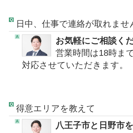
Q
日中、仕事で連絡が取れませ
A
お気軽にご相談く
営業時間は18時ま
対応させていただきます。
Q
得意エリアを教えて
A
八王子市と日野市