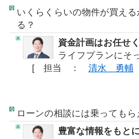
Q
いくらくらいの物件が買える
る？
A
資金計画はお任せ
ライフプランにそ
[ 担当 ：
清水 勇輔
Q
ローンの相談には乗ってもら
A
豊富な情報をもと