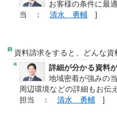
お客様の条件に最適
当 ：
清水 勇輔
]
Q
資料請求をすると、どんな資
A
詳細が分かる資料
地域密着が強みの
周辺環境などの詳細もお伝
担当 ：
清水 勇輔
]