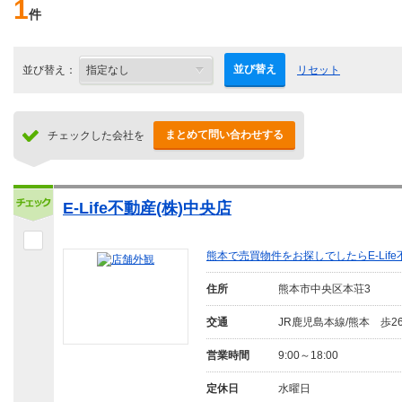
1
件
並び替え
並び替え：
リセット
まとめて問い合わせする
チェックした会社を
E-Life不動産(株)中央店
熊本で売買物件をお探しでしたらE-Lif
住所
熊本市中央区本荘3
交通
JR鹿児島本線/熊本 歩2
営業時間
9:00～18:00
定休日
水曜日