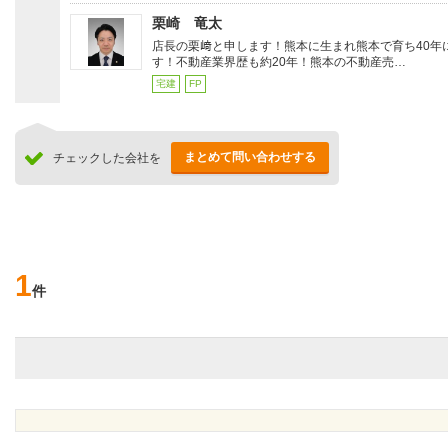
栗崎 竜太
店長の栗﨑と申します！熊本に生まれ熊本で育ち40年
す！不動産業界歴も約20年！熊本の不動産売…
宅建
FP
まとめて問い合わせする
チェックした会社を
1
件