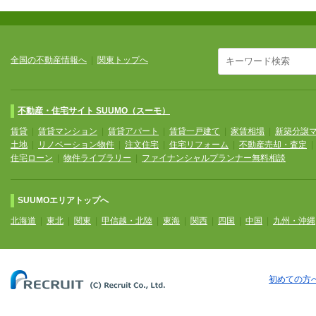
全国の不動産情報へ
|
関東トップへ
不動産・住宅サイト SUUMO（スーモ）
賃貸
|
賃貸マンション
|
賃貸アパート
|
賃貸一戸建て
|
家賃相場
|
新築分譲
土地
|
リノベーション物件
|
注文住宅
|
住宅リフォーム
|
不動産売却・査定
住宅ローン
|
物件ライブラリー
|
ファイナンシャルプランナー無料相談
SUUMOエリアトップへ
北海道
|
東北
|
関東
|
甲信越・北陸
|
東海
|
関西
|
四国
|
中国
|
九州・沖縄
初めての方