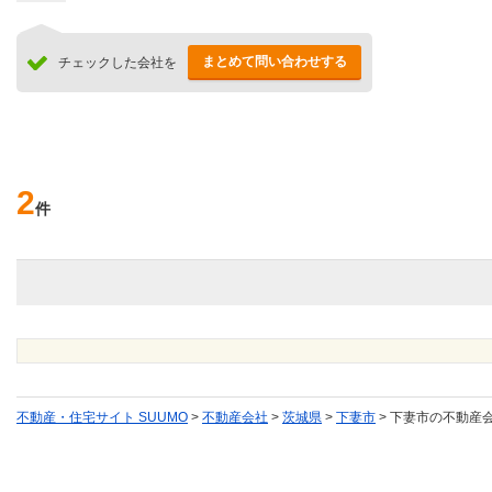
まとめて問い合わせする
チェックした会社を
2
件
不動産・住宅サイト SUUMO
>
不動産会社
>
茨城県
>
下妻市
>
下妻市の不動産