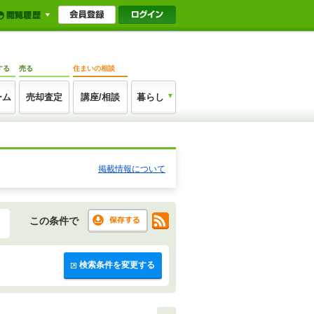
する
売る
住まいの相談
ーム
売却査定
講座/相談
暮らし
掲載情報について
この条件で
検索条件を変更する