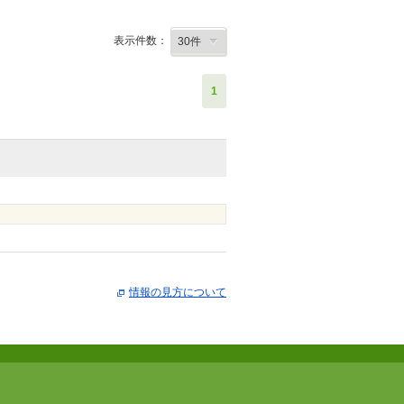
表示件数：
1
情報の見方について