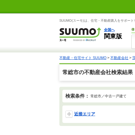
SUUMO(スーモ)は、住宅・不動産購入をサポー
全国へ
借
関東版
不動産・住宅サイト SUUMO
>
不動産会社
>
常総市の不動産会社検索結果
検索条件：
常総市／中古一戸建て
近接エリア