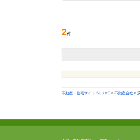
2
件
不動産・住宅サイト SUUMO
>
不動産会社
>