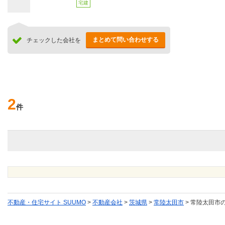
宅建
まとめて問い合わせする
チェックした会社を
2
件
不動産・住宅サイト SUUMO
>
不動産会社
>
茨城県
>
常陸太田市
>
常陸太田市