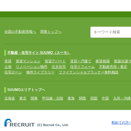
全国の不動産情報へ
|
関東トップへ
不動産・住宅サイト SUUMO（スーモ）
賃貸
|
賃貸マンション
|
賃貸アパート
|
賃貸一戸建て
|
家賃相場
|
新築分譲
土地
|
リノベーション物件
|
注文住宅
|
住宅リフォーム
|
不動産売却・査定
住宅ローン
|
物件ライブラリー
|
ファイナンシャルプランナー無料相談
SUUMOエリアトップへ
北海道
|
東北
|
関東
|
甲信越・北陸
|
東海
|
関西
|
四国
|
中国
|
九州・沖縄
初めての方