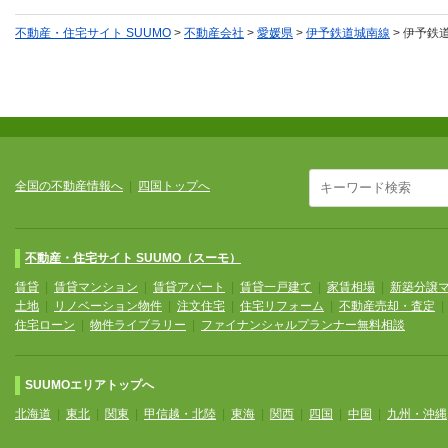
不動産・住宅サイト SUUMO
>
不動産会社
>
愛媛県
>
伊予鉄道城南線
>
伊予鉄
全国の不動産情報へ
|
四国トップへ
不動産・住宅サイト SUUMO（スーモ）
賃貸
|
賃貸マンション
|
賃貸アパート
|
賃貸一戸建て
|
家賃相場
|
新築分譲
土地
|
リノベーション物件
|
注文住宅
|
住宅リフォーム
|
不動産売却・査定
住宅ローン
|
物件ライブラリー
|
ファイナンシャルプランナー無料相談
SUUMOエリアトップへ
北海道
|
東北
|
関東
|
甲信越・北陸
|
東海
|
関西
|
四国
|
中国
|
九州・沖縄