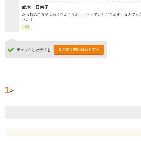
続木 日南子
お客様のご希望に添えるようサポートさせていただきます。なんでも
さい！
宅建
まとめて問い合わせする
チェックした会社を
1
件