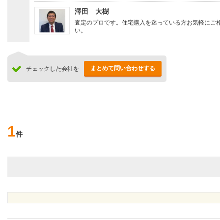
澤田 大樹
査定のプロです。住宅購入を迷っている方お気軽にご
い。
まとめて問い合わせする
チェックした会社を
1
件