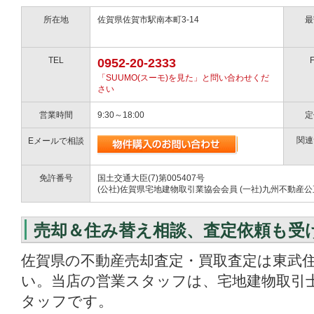
所在地
佐賀県佐賀市駅南本町3-14
最
TEL
0952-20-2333
「SUUMO(スーモ)を見た」と問い合わせくだ
さい
営業時間
9:30～18:00
定
関連
Eメールで相談
免許番号
国土交通大臣(7)第005407号
(公社)佐賀県宅地建物取引業協会会員 (一社)九州不動産
売却＆住み替え相談、査定依頼も受
佐賀県の不動産売却査定・買取査定は東武
い。当店の営業スタッフは、宅地建物取引
タッフです。