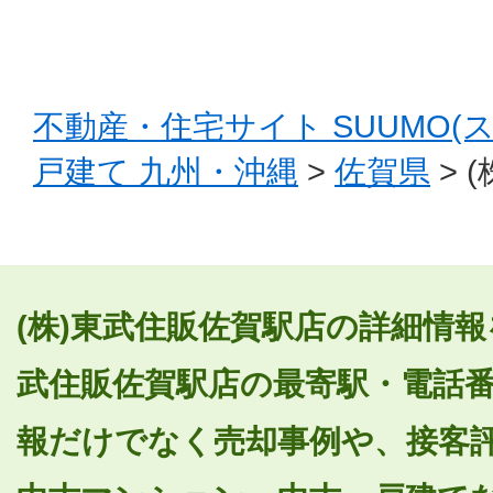
不動産・住宅サイト SUUMO(
戸建て 九州・沖縄
>
佐賀県
> 
(株)東武住販佐賀駅店の詳細情報
武住販佐賀駅店の最寄駅・電話
報だけでなく売却事例や、接客