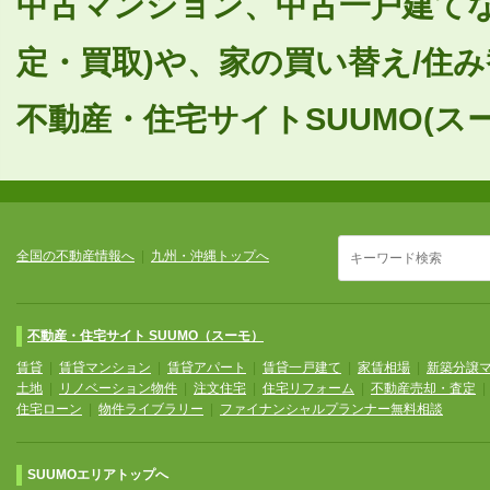
中古マンション、中古一戸建てな
定・買取)や、家の買い替え/住
不動産・住宅サイトSUUMO(ス
全国の不動産情報へ
|
九州・沖縄トップへ
不動産・住宅サイト SUUMO（スーモ）
賃貸
|
賃貸マンション
|
賃貸アパート
|
賃貸一戸建て
|
家賃相場
|
新築分譲
土地
|
リノベーション物件
|
注文住宅
|
住宅リフォーム
|
不動産売却・査定
住宅ローン
|
物件ライブラリー
|
ファイナンシャルプランナー無料相談
SUUMOエリアトップへ