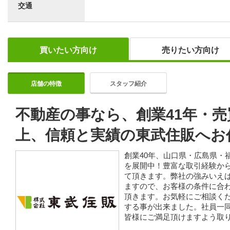
交通
買いたい方向け
売りたい方向け
店舗の特徴
スタッフ紹介
不動産の事なら、創業41年・売買
上、信頼と実績の東武住販へお
創業40年、山口県・広島県・
を展開中！豊富な取引経験か
て頂きます。弊社の強みいえ
ますので、お客様の条件に合
頂きます。お気軽にご相談くだ
する事が出来ました。社員一
皆様にご満足頂けますよう取