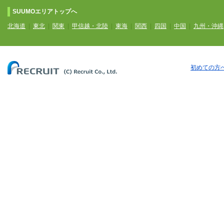
SUUMOエリアトップへ
北海道
|
東北
|
関東
|
甲信越・北陸
|
東海
|
関西
|
四国
|
中国
|
九州・沖縄
初めての方