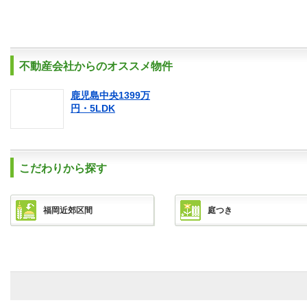
不動産会社からのオススメ物件
鹿児島中央1399万
円・5LDK
こだわりから探す
福岡近郊区間
庭つき