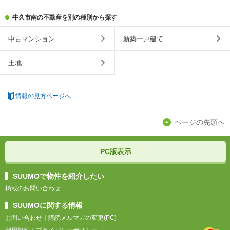
牛久市南の不動産を別の種別から探す
中古マンション
新築一戸建て
土地
情報の見方ページへ
ページの先頭へ
PC版表示
SUUMOで物件を紹介したい
掲載のお問い合わせ
SUUMOに関する情報
お問い合わせ
｜
購読メルマガの変更(PC)