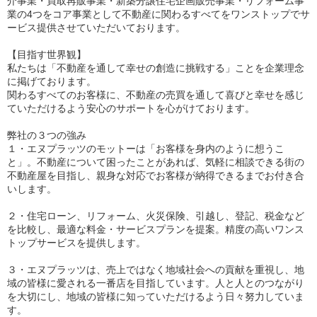
介事業・買取再販事業・新築分譲住宅企画販売事業・リフォーム事
業の4つをコア事業として不動産に関わるすべてをワンストップでサ
ービス提供させていただいております。
【目指す世界観】
私たちは「不動産を通して幸せの創造に挑戦する」ことを企業理念
に掲げております。
関わるすべてのお客様に、不動産の売買を通して喜びと幸せを感じ
ていただけるよう安心のサポートを心がけております。
弊社の３つの強み
１・エヌプラッツのモットーは「お客様を身内のように想うこ
と」。不動産について困ったことがあれば、気軽に相談できる街の
不動産屋を目指し、親身な対応でお客様が納得できるまでお付き合
いします。
２・住宅ローン、リフォーム、火災保険、引越し、登記、税金など
を比較し、最適な料金・サービスプランを提案。精度の高いワンス
トップサービスを提供します。
３・エヌプラッツは、売上ではなく地域社会への貢献を重視し、地
域の皆様に愛される一番店を目指しています。人と人とのつながり
を大切にし、地域の皆様に知っていただけるよう日々努力していま
す。