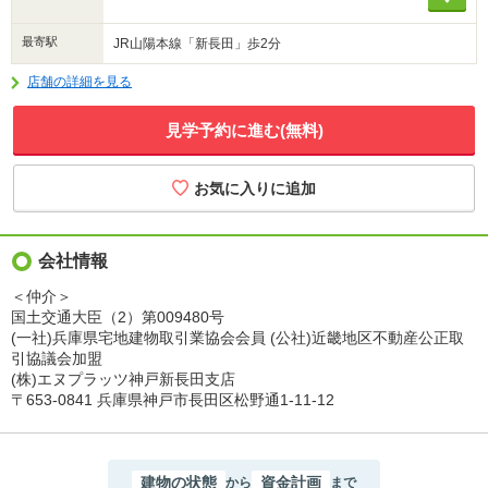
最寄駅
JR山陽本線「新長田」歩2分
店舗の詳細を見る
見学予約に進む(無料)
会社情報
＜仲介＞
国土交通大臣（2）第009480号
(一社)兵庫県宅地建物取引業協会会員 (公社)近畿地区不動産公正取
引協議会加盟
(株)エヌプラッツ神戸新長田支店
〒653-0841 兵庫県神戸市長田区松野通1-11-12
建物の状態
資金計画
から
まで