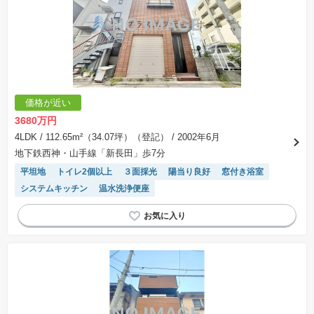
価格が近い
3680万円
4LDK
/ 112.65m²（34.07坪）（登記）
/ 2002年6月
地下鉄西神・山手線「新長田」歩7分
平坦地
トイレ2個以上
３面採光
陽当り良好
窓付き浴室
システムキッチン
温水洗浄便座