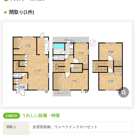
間取り
(1件)
うれしい設備・特徴
CHECK
全居室収納、ウォークインクローゼット
間取り