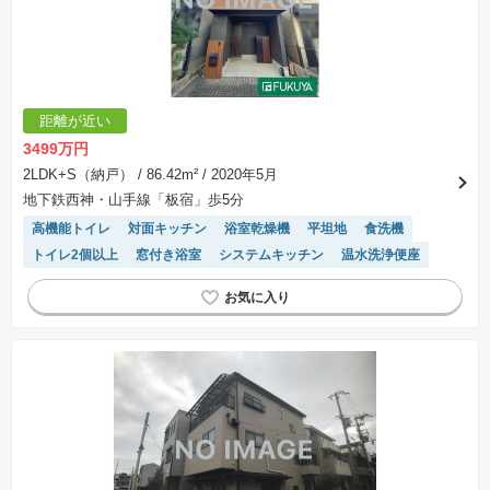
距離が近い
3499万円
2LDK+S（納戸）
/ 86.42m²
/ 2020年5月
地下鉄西神・山手線「板宿」歩5分
高機能トイレ
対面キッチン
浴室乾燥機
平坦地
食洗機
トイレ2個以上
窓付き浴室
システムキッチン
温水洗浄便座