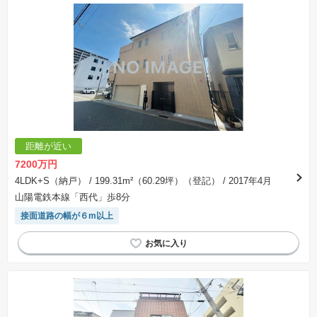
距離が近い
7200万円
4LDK+S（納戸）
/ 199.31m²（60.29坪）（登記）
/ 2017年4月
山陽電鉄本線「西代」歩8分
接面道路の幅が６m以上