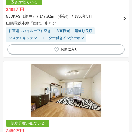
広さが似ている
2498万円
5LDK+S（納戸）
/ 147.92m²（登記）
/ 1996年9月
山陽電鉄本線「西代」歩15分
駐車場（ハイルーフ）空き
３面採光
陽当り良好
システムキッチン
モニター付きインターホン
徒歩分数が似ている
3480万円