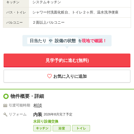
システムキッチン
キッチン
シャワー付洗面化粧台、トイレ２ヶ所、温水洗浄便座
バス・トイレ
２面以上バルコニー
バルコニー
日当たり
設備の状態
現地で確認！
や
を
見学予約に進む(無料)
物件概要・詳細
相談
引渡可能時期
内装
リフォーム
2026年8月完了予定
水回り設備交換