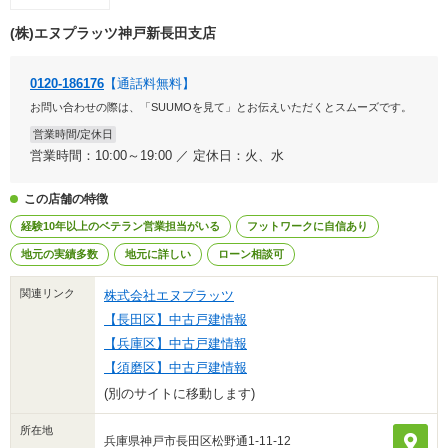
(株)エヌプラッツ神戸新長田支店
0120-186176
【通話料無料】
お問い合わせの際は、「SUUMOを見て」とお伝えいただくとスムーズです。
営業時間/定休日
営業時間：10:00～19:00 ／ 定休日：火、水
この店舗の特徴
経験10年以上のベテラン営業担当がいる
フットワークに自信あり
地元の実績多数
地元に詳しい
ローン相談可
関連リンク
株式会社エヌプラッツ
【長田区】中古戸建情報
【兵庫区】中古戸建情報
【須磨区】中古戸建情報
(別のサイトに移動します)
所在地
兵庫県神戸市長田区松野通1-11-12