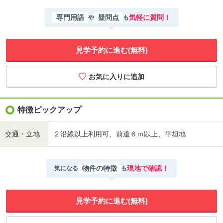
専門用語
疑問点
気軽に質問！
や
も
見学予約に進む(無料)
特徴ピックアップ
交通・立地
２沿線以上利用可、前道６ｍ以上、平坦地
物件の特徴
現地で確認！
気になる
も
見学予約に進む(無料)