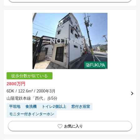
徒歩分数が似ている
2800万円
6DK
/ 122.6m²
/ 2000年3月
山陽電鉄本線「西代」歩5分
平坦地
食洗機
トイレ2個以上
窓付き浴室
モニター付きインターホン