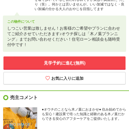
り（笑）。何かとは言いませんが。いい加減ではなく・良
い加減の分かる大人のおやじを目指してます
この物件について
しつこい営業は致しません！お客様のご希望やプランに合わせ
てご紹介させていただきます♪オウチ探しは「木ノ葉プランニ
ング」までお問い合わせください！住宅ローン相談会も随時受
付中です！
見学予約に進む(無料)
売主コメント
●オウチのことなら木ノ葉におまかせ● 住み始めてから
も安心！建設業で培った知識と経験のある木ノ葉だか
らできる安心のアフターケアをご提供いたします。