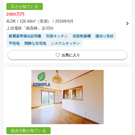
広さが似ている
2980万円
4LDK
/ 126.69m²（実測）
/ 2019年9月
上信電鉄「南高崎」歩33分
耐震基準適合証明書
対面キッチン
浴室乾燥機
陽当り良好
平坦地
閑静な住宅地
システムキッチン
徒歩分数が似ている