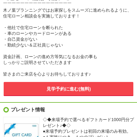
￣￣￣￣￣￣￣￣￣￣￣￣￣￣￣￣
木ノ葉プランニングではお家探しをスムーズに進められるように、
住宅ローン相談会を実施しております！
・他社で住宅ローンを断られた
・車のローンやカードローンがある
・自己資金がない
・勤続少ない＆正社員じゃない
資金計画、ローンの進め方等気になるお金の事も
しっかりご説明させていただきます
皆さまのご来店を心よりお待ちしております♪
見学予約に進む(無料)
プレゼント情報
◇◆来場予約で選べるギフトカード1000円分プ
レゼント♪◆◇
●来場予約プレゼントは初回の来場のみ有効。