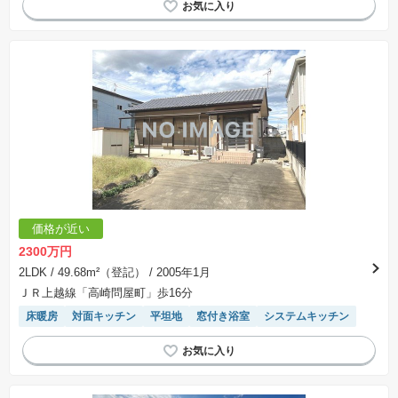
価格が近い
2300万円
2LDK
/ 49.68m²（登記）
/ 2005年1月
ＪＲ上越線「高崎問屋町」歩16分
床暖房
対面キッチン
平坦地
窓付き浴室
システムキッチン