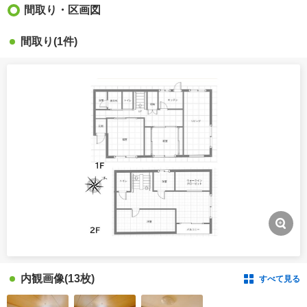
間取り・区画図
間取り
(1件)
内観画像
(13枚)
すべて見る