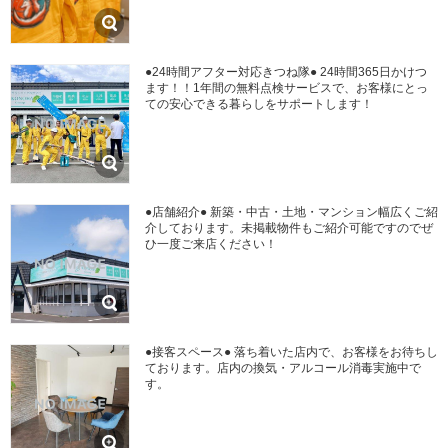
●24時間アフター対応きつね隊● 24時間365日かけつ
ます！！1年間の無料点検サービスで、お客様にとっ
ての安心できる暮らしをサポートします！
●店舗紹介● 新築・中古・土地・マンション幅広くご紹
介しております。未掲載物件もご紹介可能ですのでぜ
ひ一度ご来店ください！
●接客スペース● 落ち着いた店内で、お客様をお待ちし
ております。店内の換気・アルコール消毒実施中で
す。