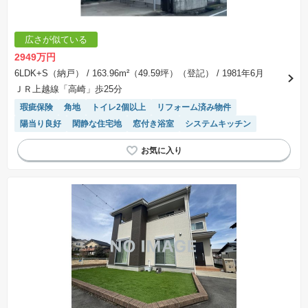
負契約が成立しない場合、土地売買契約は白紙に戻り、土地契約にかかった代金（土地代金、
手付金など）は名目のいかんに関わらず、全て返却されます。
※課税対象物件の「価格」や「費用等」は消費税込みの「総額表示」で統一しています。
※「本体価格」とは、課税対象物件においては「消費税を除いた建物価格」と「土地価格」の
広さが似ている
合計額を指します。
※課税対象物件は消費税込みの総額表示のため、不動産広告の販売価格には本体価格の金額は
2949万円
表示されておりません。
※取引にかかる費用：物件の契約手続き、決済、引き渡し時にかかる費用を表示しています。
6LDK+S（納戸）
/ 163.96m²（49.59坪）（登記）
/ 1981年6月
不動産会社によって表記有無が異なるため、ご自身で十分な確認をしていただくようにお願い
ＪＲ上越線「高崎」歩25分
いたします。
※掲載の省エネ性能ラベル内の物件・住棟・号室名称については最新のものに変更されている
瑕疵保険
角地
トイレ2個以上
リフォーム済み物件
場合があります。
陽当り良好
閑静な住宅地
窓付き浴室
システムキッチン