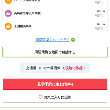
ローソン高崎江木店
徒歩8分
608m
高崎市立塚沢中学校
徒歩8分
648m
上州屋高崎店
徒歩9分
周辺環境をもっと見る
周辺環境を地図で確認する
交通量
街の雰囲気
現地で体感！
や
を
見学予約に進む(無料)