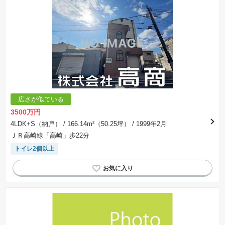
広さが似ている
3500万円
4LDK+S（納戸）
/ 166.14m²（50.25坪）
/ 1999年2月
ＪＲ高崎線「高崎」歩22分
トイレ2個以上