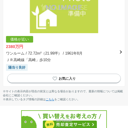
価格が近い
2380万円
ワンルーム
/ 72.72m²（21.99坪）
/ 1961年8月
ＪＲ高崎線「高崎」歩10分
陽当り良好
※サイトの表示内容が現在の状況とは異なる場合がありますので、最新の情報については掲載
会社にご確認ください。
※表示しているタグ情報の詳細は
こちら
をご確認ください。