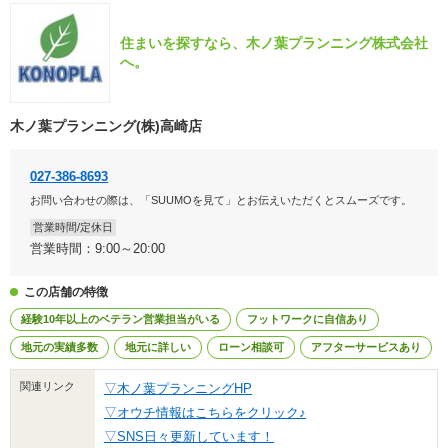
住まいを探すなら、木ノ葉プランニング株式会社
へ。
木ノ葉プランニング(株)高崎店
027-386-8693
お問い合わせの際は、「SUUMOを見て」とお伝えいただくとスムーズです。
営業時間/定休日
営業時間：9:00～20:00
この店舗の特徴
経験10年以上のベテラン営業担当がいる
フットワークに自信あり
地元の実績多数
地元に詳しい
ローン相談可
アフターサービスあり
関連リンク
▽木ノ葉プランニングHP
▽オウチ情報はこちらをクリック♪
▽SNS日々更新しています！