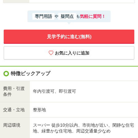
専門用語
疑問点
気軽に質問！
や
も
見学予約に進む(無料)
特徴ピックアップ
費用・引渡
年内引渡可、即引渡可
条件
交通・立地
整形地
周辺環境
スーパー 徒歩10分以内、市街地が近い、閑静な住宅
地、緑豊かな住宅地、周辺交通量少なめ