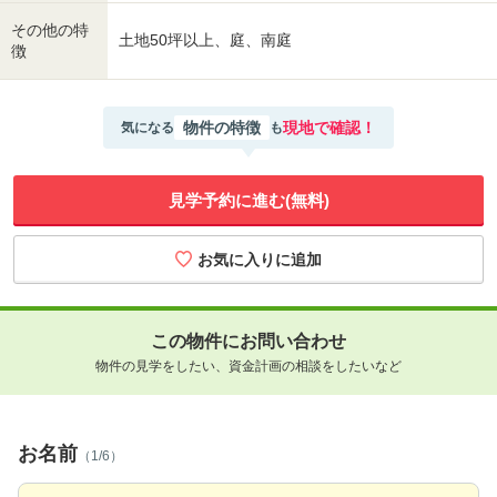
その他の特
土地50坪以上、庭、南庭
徴
物件の特徴
現地で確認！
気になる
も
見学予約に進む(無料)
この物件にお問い合わせ
物件の見学をしたい、資金計画の相談をしたいなど
お名前
（1/6）