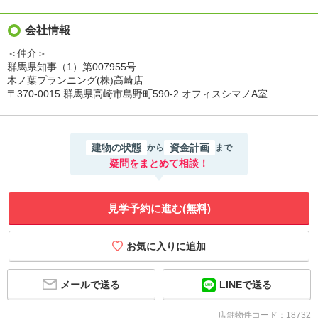
会社情報
＜仲介＞
群馬県知事（1）第007955号
木ノ葉プランニング(株)高崎店
〒370-0015 群馬県高崎市島野町590-2 オフィスシマノA室
建物の状態
資金計画
から
まで
疑問をまとめて相談！
見学予約に進む(無料)
メールで送る
LINEで送る
店舗物件コード：18732