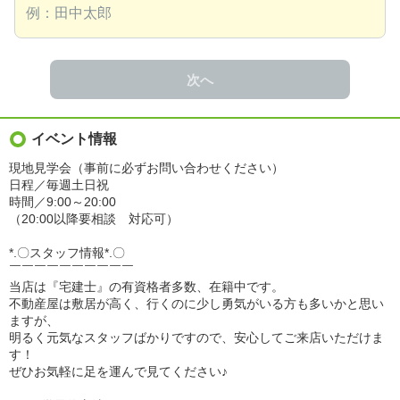
次へ
イベント情報
現地見学会（事前に必ずお問い合わせください）
日程／毎週土日祝
時間／9:00～20:00
（20:00以降要相談 対応可）
*.〇スタッフ情報*.〇
￣￣￣￣￣￣￣￣￣￣
当店は『宅建士』の有資格者多数、在籍中です。
不動産屋は敷居が高く、行くのに少し勇気がいる方も多いかと思い
ますが、
明るく元気なスタッフばかりですので、安心してご来店いただけま
す！
ぜひお気軽に足を運んで見てください♪