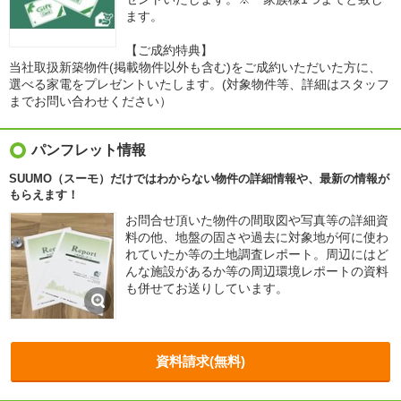
ます。
【ご成約特典】
当社取扱新築物件(掲載物件以外も含む)をご成約いただいた方に、
選べる家電をプレゼントいたします。(対象物件等、詳細はスタッフ
までお問い合わせください）
パンフレット情報
SUUMO（スーモ）だけではわからない物件の詳細情報や、最新の情報が
もらえます！
お問合せ頂いた物件の間取図や写真等の詳細資
料の他、地盤の固さや過去に対象地が何に使わ
れていたか等の土地調査レポート。周辺にはど
んな施設があるか等の周辺環境レポートの資料
も併せてお送りしています。
資料請求(無料)