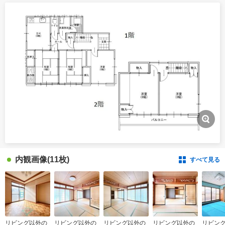
内観画像
(11枚)
すべて見る
リビング以外の
リビング以外の
リビング以外の
リビング以外の
リビン