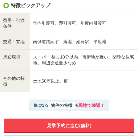
特徴ピックアップ
費用・引渡
年内引渡可、即引渡可、年度内引渡可
条件
交通・立地
南側道路面す、角地、始発駅、平坦地
周辺環境
スーパー 徒歩10分以内、市街地が近い、閑静な住宅
地、周辺交通量少なめ
その他の特
土地50坪以上、庭
徴
物件の特徴
現地で確認！
気になる
も
見学予約に進む(無料)