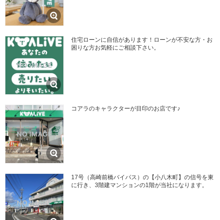
住宅ローンに自信があります！ローンが不安な方・お
困りな方お気軽にご相談下さい。
コアラのキャラクターが目印のお店です♪
17号（高崎前橋バイパス）の【小八木町】の信号を東
に行き、3階建マンションの1階が当社になります。