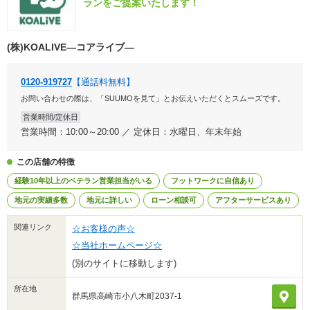
ランをご提案いたします！
(株)KOALIVE―コアライブ―
0120-919727
【通話料無料】
お問い合わせの際は、「SUUMOを見て」とお伝えいただくとスムーズです。
営業時間/定休日
営業時間：10:00～20:00 ／ 定休日：水曜日、年末年始
この店舗の特徴
経験10年以上のベテラン営業担当がいる
フットワークに自信あり
地元の実績多数
地元に詳しい
ローン相談可
アフターサービスあり
関連リンク
☆お客様の声☆
☆当社ホームページ☆
(別のサイトに移動します)
所在地
群馬県高崎市小八木町2037-1