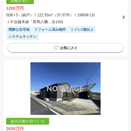
距離が近い
1200万円
5DK+S（納戸）
/ 122.55m²（37.07坪）
/ 1990年1月
ＪＲ信越本線「群馬八幡」歩14分
閑静な住宅地
リフォーム済み物件
トイレ2個以上
システムキッチン
徒歩分数が似ている
2630万円