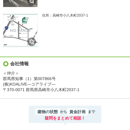
住所：高崎市小八木町2037-1
会社情報
＜仲介＞
群馬県知事（1）第007866号
(株)KOALIVE―コアライブ―
〒370-0071 群馬県高崎市小八木町2037-1
建物の状態
資金計画
から
まで
疑問をまとめて相談！