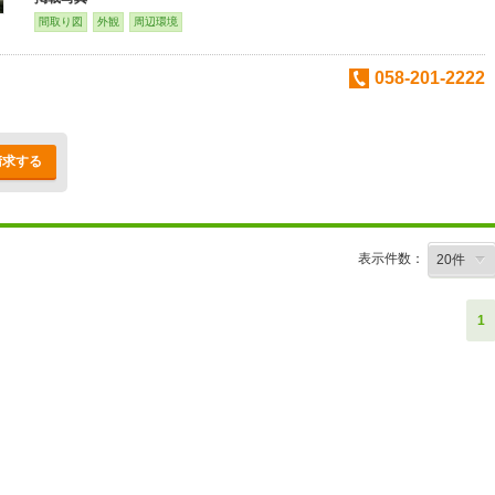
間取り図
外観
周辺環境
058-201-2222
請求する
表示件数：
1