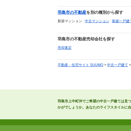
羽島市の不動産
を別の種別から探す
新築マンション
|
中古マンション
|
新築一戸建
羽島市の不動産売却会社を探す
売却査定
不動産・住宅サイト SUUMO
>
中古一戸建て
羽島市上中町沖でご希望の中古一戸建ては見
かがでしょうか。あなたのライフスタイルに