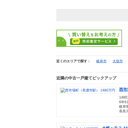
近くのエリアで探す：
岐阜市
|
大垣市
近隣の中古一戸建てピックアップ
西市
1480
6年6
岐阜県
長良川