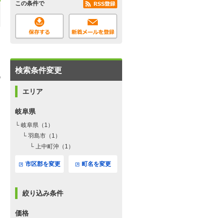
この条件で
検索条件変更
エリア
岐阜県
└ 岐阜県（1）
└ 羽島市（1）
└ 上中町沖（1）
市区郡を変更
町名を変更
絞り込み条件
価格