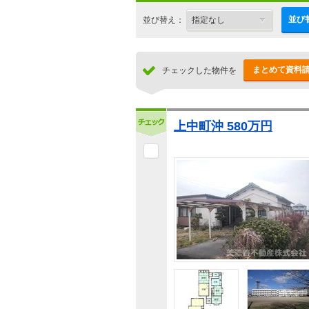
並び
並び替え：
まとめて資料
チェックした物件を
上中町沖 580万円