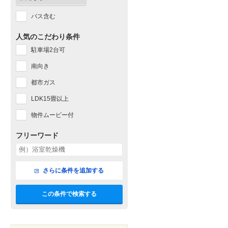
バス含む
人気のこだわり条件
駐車場2台可
南向き
都市ガス
LDK15畳以上
物件ムービー付
フリーワード
さらに条件を追加する
この条件で検索する