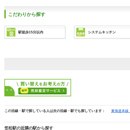
こだわりから探す
駅徒歩15分以内
システムキッチン
この沿線・駅で探している人は次の沿線・駅でも探しています：
東海道本線
笠松駅の近隣の駅から探す