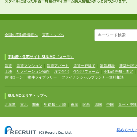
スタイルに合った中古一軒屋のマイホーム購入情報がきっと見つかります。
全国の不動産情報へ
|
東海トップへ
不動産・住宅サイト SUUMO（スーモ）
賃貸
|
賃貸マンション
|
賃貸アパート
|
賃貸一戸建て
|
家賃相場
|
新築分譲
土地
|
リノベーション物件
|
注文住宅
|
住宅リフォーム
|
不動産売却・査定
住宅ローン
|
物件ライブラリー
|
ファイナンシャルプランナー無料相談
SUUMOエリアトップへ
北海道
|
東北
|
関東
|
甲信越・北陸
|
東海
|
関西
|
四国
|
中国
|
九州・沖縄
初めての方