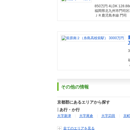
850万円 4LDK 128.8
福岡県北九州市門司区
ＪＲ鹿児島本線 門司
その他の情報
京都郡にあるエリアから探す
あ行・か行
大字新津
大字尾倉
大字苅田
京
全てのエリアを見る