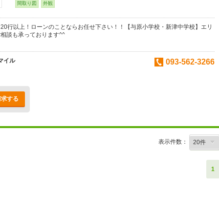
間取り図
外観
20行以上！ローンのことならお任せ下さい！！【与原小学校・新津中学校】エリ
相談も承っております^^
マイル
093-562-3266
請求する
表示件数：
1