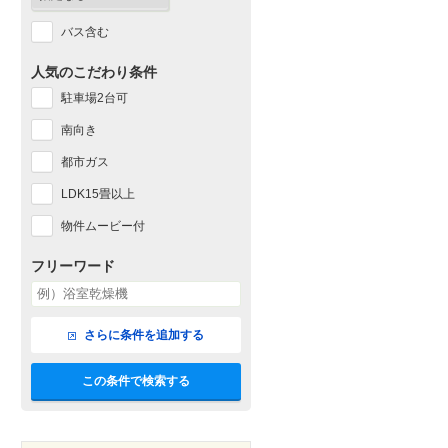
バス含む
人気のこだわり条件
駐車場2台可
南向き
都市ガス
LDK15畳以上
物件ムービー付
フリーワード
さらに条件を追加する
この条件で検索する