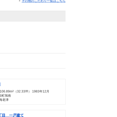
その他のこだわり一覧はこちら
円
106.89m
2
（32.33坪） 1983年12月
垣町旭南
海老津
丁目 一戸建て