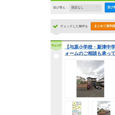
並び
並び替え：
まとめて資料
チェックした物件を
【与原小学校・新津中
ォームのご相談も承っ