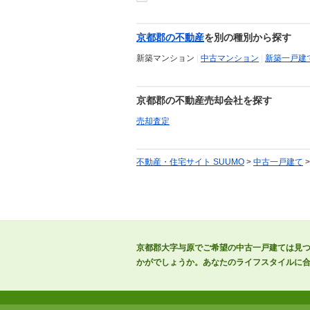
京都郡の不動産
を別の種別から探す
新築マンション
|
中古マンション
|
新築一戸建
京都郡の不動産売却会社を探す
売却査定
不動産・住宅サイト SUUMO
>
中古一戸建て
京都郡大字与原でご希望の中古一戸建ては見
かがでしょうか。あなたのライフスタイルに