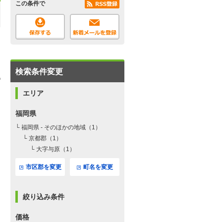
この条件で
検索条件変更
エリア
福岡県
└ 福岡県 - そのほかの地域（1）
└ 京都郡（1）
└ 大字与原（1）
市区郡を変更
町名を変更
絞り込み条件
価格