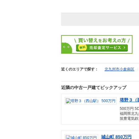
近くのエリアで探す：
北九州市小倉南区
近隣の中古一戸建てピックアップ
塔野３（西
500万円 5D
福岡県北九
筑豊電気鉄道
城山町 850万円