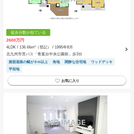
徒歩分数が似ている
2600万円
4LDK
/ 136.66m²（登記）
/ 1995年8月
北九州市営バス「青葉台中央公園前」歩3分
接面道路の幅が６m以上
角地
閑静な住宅地
ウッドデッキ
平坦地