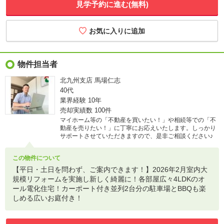
見学予約に進む(無料)
物件担当者
北九州支店 馬場仁志
40代
業界経験
10年
売却実績数
100件
マイホーム等の「不動産を買いたい！」や相続等での「不
動産を売りたい！」に丁寧にお応えいたします。しっかり
サポートさせていただきますので、是非ご相談ください♪
この物件について
【平日・土日を問わず、ご案内できます！】2026年2月室内大
規模リフォームを実施し新しく綺麗に！各部屋広々4LDKのオ
ール電化住宅！カーポート付き並列2台分の駐車場とBBQも楽
しめる広いお庭付き！