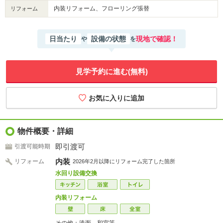
内装リフォーム、フローリング張替
リフォーム
日当たり
設備の状態
現地で確認！
や
を
見学予約に進む(無料)
物件概要・詳細
即引渡可
引渡可能時期
内装
リフォーム
2026年2月以降にリフォーム完了した箇所
水回り設備交換
内装リフォーム