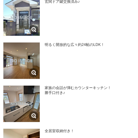
玄関ドア鍵交換済み♪
明るく開放的な広々約24帖のLDK！
家族の会話が弾むカウンターキッチン！
勝手口付き♪
全居室収納付き！