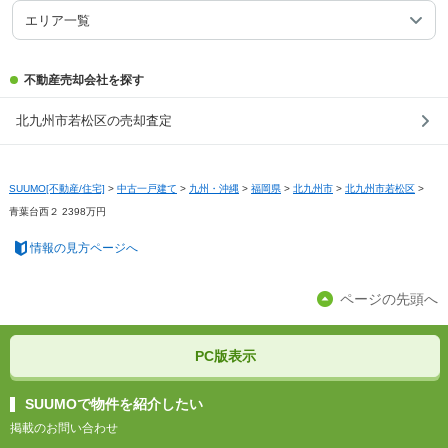
エリア一覧
不動産売却会社を探す
北九州市若松区の売却査定
SUUMO[不動産/住宅]
>
中古一戸建て
>
九州・沖縄
>
福岡県
>
北九州市
>
北九州市若松区
>
青葉台西２ 2398万円
情報の見方ページへ
ページの先頭へ
PC版表示
SUUMOで物件を紹介したい
掲載のお問い合わせ