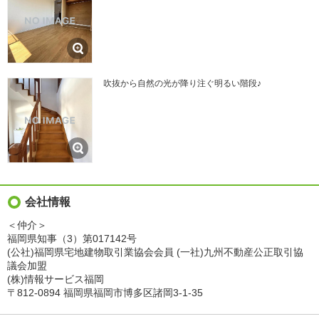
吹抜から自然の光が降り注ぐ明るい階段♪
会社情報
＜仲介＞
福岡県知事（3）第017142号
(公社)福岡県宅地建物取引業協会会員 (一社)九州不動産公正取引協
議会加盟
(株)情報サービス福岡
〒812-0894 福岡県福岡市博多区諸岡3-1-35