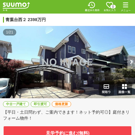
0
青葉台西２ 2398万円
1/21
中古一戸建て
即引渡可
価格更新
【平日・土日問わず、ご案内できます！ネット予約可◎】庭付きリ
フォーム物件！
見学予約に進む(無料)