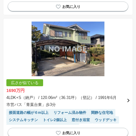
オール電化
食洗機
温水洗浄便座
浴室乾燥機
WIC
対面キッチン
広さが似ている
1690万円
4LDK+S（納戸）
/ 120.06m²（36.31坪）（登記）
/ 1991年6月
市営バス「青葉台東」歩3分
接面道路の幅が６m以上
リフォーム済み物件
閑静な住宅地
システムキッチン
トイレ2個以上
窓付き浴室
ウッドデッキ
温水洗浄便座
陽当り良好
浴室乾燥機