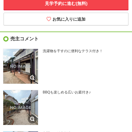
見学予約に進む(無料)
売主コメント
洗濯物を干すのに便利なテラス付き！
BBQも楽しめる広いお庭付き♪