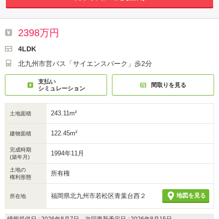
2398万円
4LDK
北九州市営バス「サイエンスパーク」歩2分
支払い
間取りを見る
シミュレーション
243.11m²
土地面積
122.45m²
建物面積
完成時期
1994年11月
(築年月)
土地の
所有権
権利形態
福岡県北九州市若松区青葉台西２
地図を見る
所在地
情報提供日 : 2026年8月7日、次回更新予定日 : 2026年8月15日