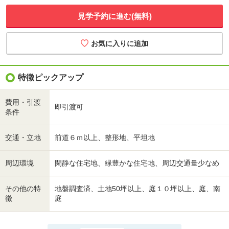
見学予約に進む(無料)
特徴ピックアップ
費用・引渡
即引渡可
条件
交通・立地
前道６ｍ以上、整形地、平坦地
周辺環境
閑静な住宅地、緑豊かな住宅地、周辺交通量少なめ
その他の特
地盤調査済、土地50坪以上、庭１０坪以上、庭、南
徴
庭