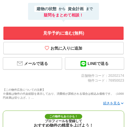
建物の状態
資金計画
から
まで
疑問をまとめて相談！
見学予約に進む(無料)
メールで送る
LINEで送る
店舗物件コード：20202174
物件コード：76950023
【この物件広告についての注釈】
※価格は物件の代金総額を表示しており、消費税が課税される場合は税込み価格です。 （1000
円未満は切り上げ。）
※写真に写っている、またはパース（絵）や間取り図に描かれている家具や車などは、特にコ
メントがない場合、販売価格に含まれません。
※敷地権利が定期借地権のものは価格に権利金を含みます。
※建築条件付き土地価格には、建物価格は含まれません。
この物件もありかも！
※物件情報は、原則として情報提供日の２日前に最終確認した情報です。
プロフィールを登録して
※完成予想図はいずれも外構、植栽、外観等実際のものとは多少異なることがあります。
おすすめ物件の精度を上げよう！
※モデルルーム・モデルハウス・展示場・ショールームの画像の場合、今回販売の物件と異な