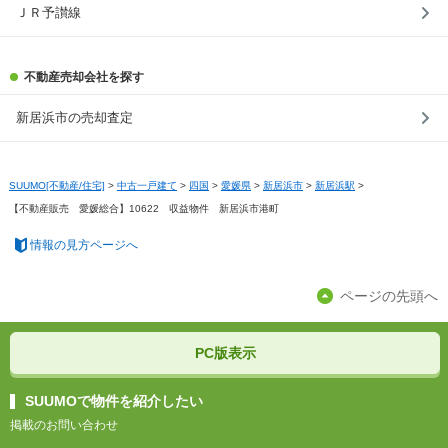
ＪＲ予讃線
不動産売却会社を探す
新居浜市の売却査定
SUUMO[不動産/住宅]
>
中古一戸建て
>
四国
>
愛媛県
>
新居浜市
>
新居浜駅
>
【不動産販売 愛媛総合】10622 収益物件 新居浜市港町
情報の見方ページへ
ページの先頭へ
PC版表示
SUUMOで物件を紹介したい
掲載のお問い合わせ