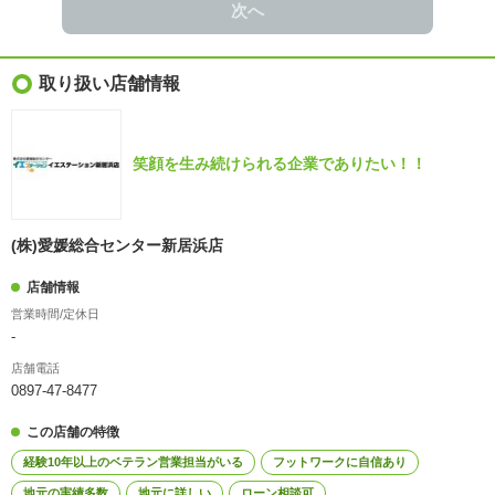
次へ
取り扱い店舗情報
笑顔を生み続けられる企業でありたい！！
(株)愛媛総合センター新居浜店
店舗情報
営業時間/定休日
-
店舗電話
0897-47-8477
この店舗の特徴
経験10年以上のベテラン営業担当がいる
フットワークに自信あり
地元の実績多数
地元に詳しい
ローン相談可