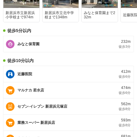
新居浜市立新居浜
新居浜市立北中学
みなと保育園まで2
近藤医院
小学校まで974m
校まで1348m
32m
徒歩5分以内
232m
みなと保育園
徒歩3分
徒歩10分以内
412m
近藤医院
徒歩6分
474m
マルナカ 若水店
徒歩6分
562m
セブン-イレブン 新居浜元塚店
徒歩8分
593m
業務スーパー 新居浜店
徒歩8分
681m