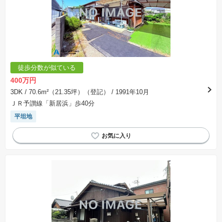
徒歩分数が似ている
400万円
3DK
/ 70.6m²（21.35坪）（登記）
/ 1991年10月
ＪＲ予讃線「新居浜」歩40分
平坦地