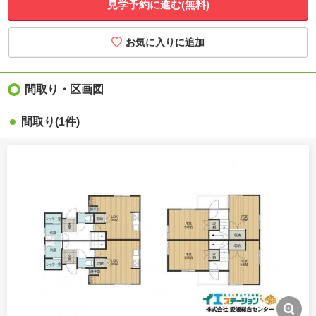
見学予約に進む(無料)
間取り・区画図
間取り
(1件)