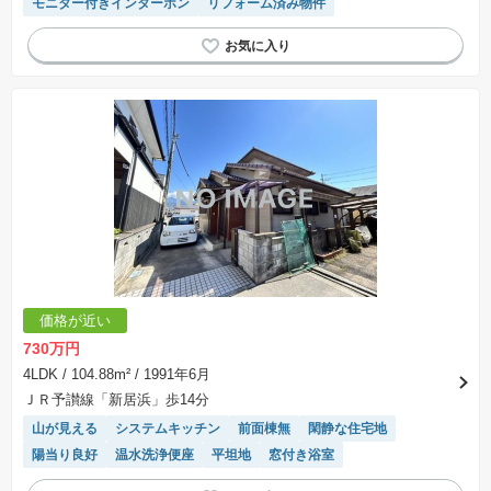
モニター付きインターホン
リフォーム済み物件
価格が近い
730万円
4LDK
/ 104.88m²
/ 1991年6月
ＪＲ予讃線「新居浜」歩14分
山が見える
システムキッチン
前面棟無
閑静な住宅地
陽当り良好
温水洗浄便座
平坦地
窓付き浴室