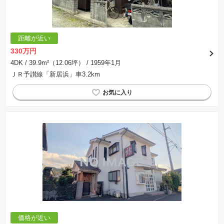
距離が近い
330万円
4DK
/ 39.9m²（12.06坪）
/ 1959年1月
ＪＲ予讃線「新居浜」車3.2km
価格が近い