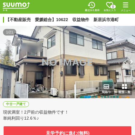
0
【不動産販売 愛媛総合】10622 収益物件 新居浜市港町
1/21
中古一戸建て
現状満室！2戸前の収益物件です！
単純利回り12.6％♪
見学予約に進む(無料)