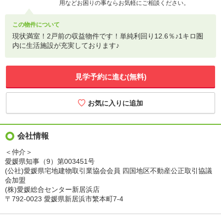
用などお困りの事ならお気軽にご相談ください。
この物件について
現状満室！2戸前の収益物件です！単純利回り12.6％♪1キロ圏
内に生活施設が充実しております♪
見学予約に進む(無料)
会社情報
＜仲介＞
愛媛県知事（9）第003451号
(公社)愛媛県宅地建物取引業協会会員 四国地区不動産公正取引協議
会加盟
(株)愛媛総合センター新居浜店
〒792-0023 愛媛県新居浜市繁本町7-4