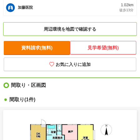
1.02km
加藤医院
徒歩13分
周辺環境を地図で確認する
資料請求(無料)
見学希望(無料)
間取り・区画図
間取り
(1件)