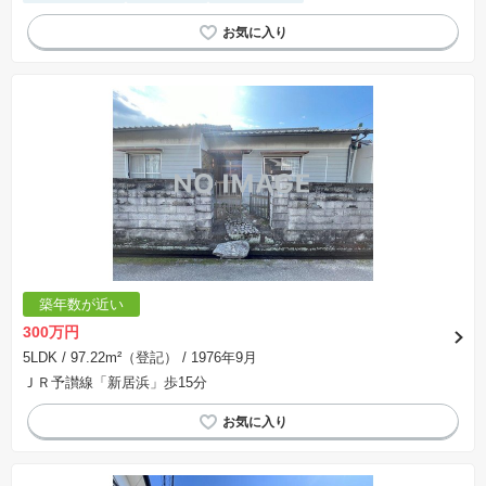
築年数が近い
300万円
5LDK
/ 97.22m²（登記）
/ 1976年9月
ＪＲ予讃線「新居浜」歩15分