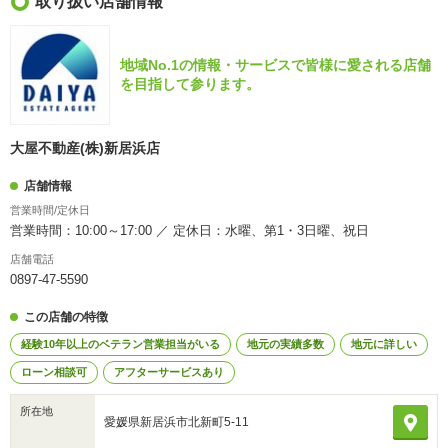
取り扱い店舗情報
地域No.1の情報・サービスで皆様に愛される店舗
を目指して参ります。
大屋不動産(株)新居浜店
店舗情報
営業時間/定休日
営業時間：10:00～17:00 ／ 定休日：水曜、第1・3日曜、祝日
店舗電話
0897-47-5590
この店舗の特徴
経験10年以上のベテラン営業担当がいる
地元の実績多数
地元に詳しい
ローン相談可
アフターサービスあり
所在地
愛媛県新居浜市北新町5-11