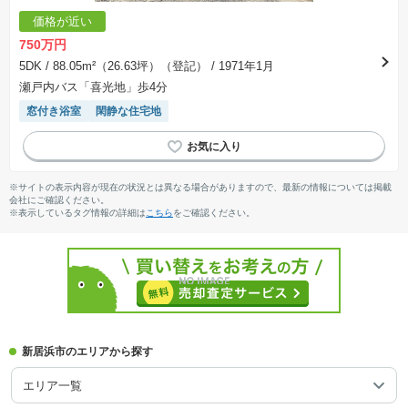
価格が近い
750万円
5DK
/ 88.05m²（26.63坪）（登記）
/ 1971年1月
瀬戸内バス「喜光地」歩4分
窓付き浴室
閑静な住宅地
※サイトの表示内容が現在の状況とは異なる場合がありますので、最新の情報については掲載
会社にご確認ください。
※表示しているタグ情報の詳細は
こちら
をご確認ください。
新居浜市のエリアから探す
エリア一覧