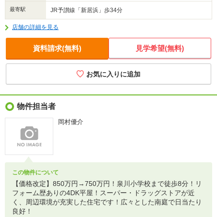
最寄駅
JR予讃線「新居浜」歩34分
店舗の詳細を見る
資料請求(無料)
見学希望(無料)
物件担当者
岡村優介
この物件について
【価格改定】850万円→750万円！泉川小学校まで徒歩8分！リ
フォーム歴ありの4DK平屋！スーパー・ドラッグストアが近
く、周辺環境が充実した住宅です！広々とした南庭で日当たり
良好！