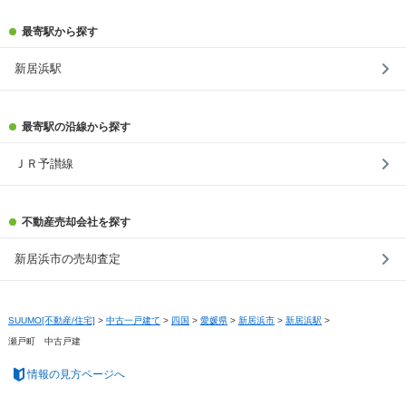
最寄駅から探す
新居浜駅
最寄駅の沿線から探す
ＪＲ予讃線
不動産売却会社を探す
新居浜市の売却査定
SUUMO[不動産/住宅]
>
中古一戸建て
>
四国
>
愛媛県
>
新居浜市
>
新居浜駅
>
瀬戸町 中古戸建
情報の見方ページへ