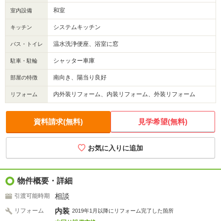
和室
室内設備
システムキッチン
キッチン
温水洗浄便座、浴室に窓
バス・トイレ
シャッター車庫
駐車・駐輪
南向き、陽当り良好
部屋の特徴
内外装リフォーム、内装リフォーム、外装リフォーム
リフォーム
資料請求(無料)
見学希望(無料)
物件概要・詳細
相談
引渡可能時期
内装
リフォーム
2019年1月以降にリフォーム完了した箇所