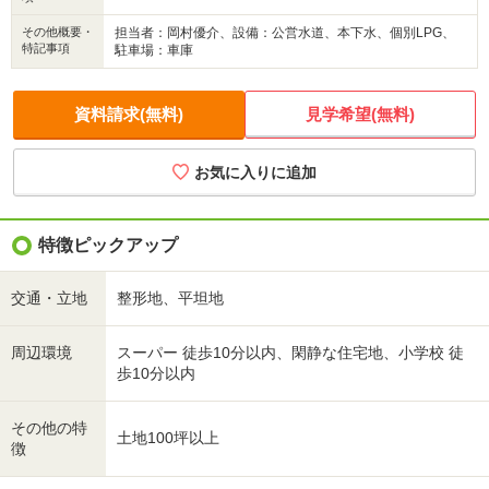
その他概要・
担当者：岡村優介、設備：公営水道、本下水、個別LPG、
特記事項
駐車場：車庫
資料請求(無料)
見学希望(無料)
特徴ピックアップ
交通・立地
整形地、平坦地
周辺環境
スーパー 徒歩10分以内、閑静な住宅地、小学校 徒
歩10分以内
その他の特
土地100坪以上
徴