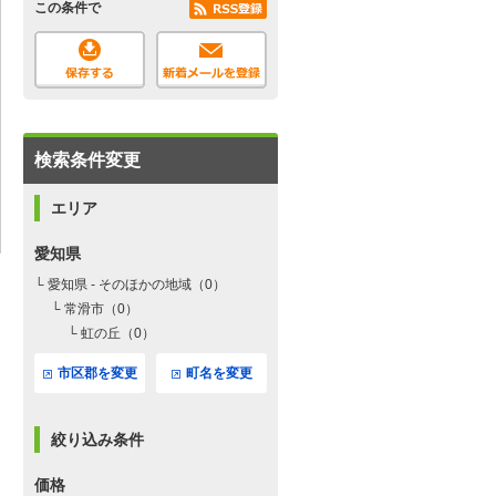
この条件で
検索条件変更
エリア
愛知県
└ 愛知県 - そのほかの地域（0）
└ 常滑市（0）
└ 虹の丘（0）
市区郡を変更
町名を変更
絞り込み条件
価格