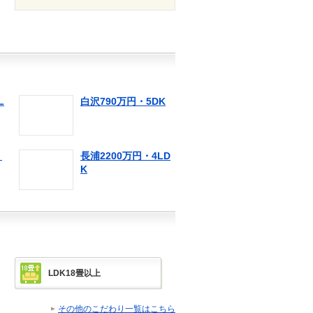
L
白沢790万円・5DK
・
長浦2200万円・4LD
K
LDK18畳以上
その他のこだわり一覧はこちら