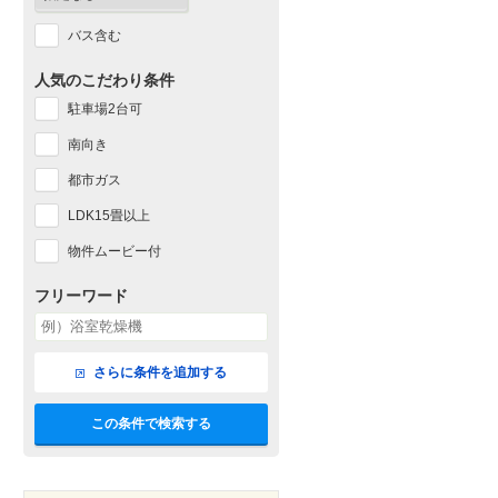
バス含む
人気のこだわり条件
駐車場2台可
南向き
都市ガス
LDK15畳以上
物件ムービー付
フリーワード
さらに条件を追加する
この条件で検索する