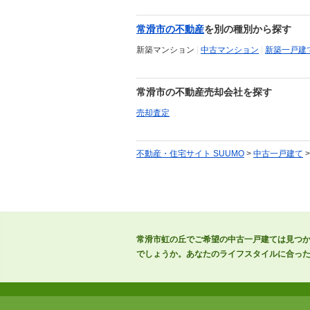
常滑市の不動産
を別の種別から探す
新築マンション
|
中古マンション
|
新築一戸建
常滑市の不動産売却会社を探す
売却査定
不動産・住宅サイト SUUMO
>
中古一戸建て
常滑市虹の丘でご希望の中古一戸建ては見つ
でしょうか。あなたのライフスタイルに合っ