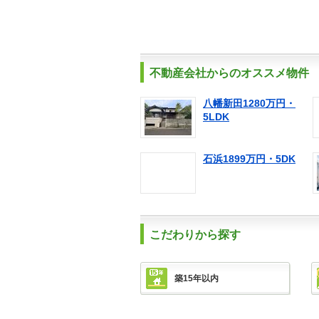
不動産会社からのオススメ物件
八幡新田1280万円・
5LDK
石浜1899万円・5DK
こだわりから探す
築15年以内