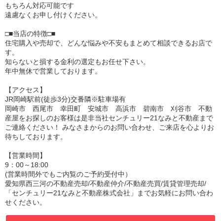
もちろん対応可能です
遠慮なくお申し付けください。
□■当店の特徴□■
住宅購入や売却で、どんな悩みや不安もまとめて相談できるお店で
す。
知らないと損する金利の選定もお任せ下さい。
年中無休で営業しております。
【アクセス】
JR岡崎駅前(徒歩3分)交番隣※駐車場有
岡崎市 西尾市 幸田町 安城市 高浜市 碧南市 刈谷市 不動
産屋をお探しのお客様は是非当社センチュリー21なみと不動産まで
ご連絡ください！ みなさまからのお問い合わせ、ご来店を心よりお
待ちしております。
【営業時間】
9：00～18:00
(営業時間外でもご内覧のご予約受付中）
愛知県西三河の不動産売却/不動産仲介/不動産売買/賃貸管理売却/
「センチュリー21なみと不動産株式会社」までお気軽にお問い合わ
せください。