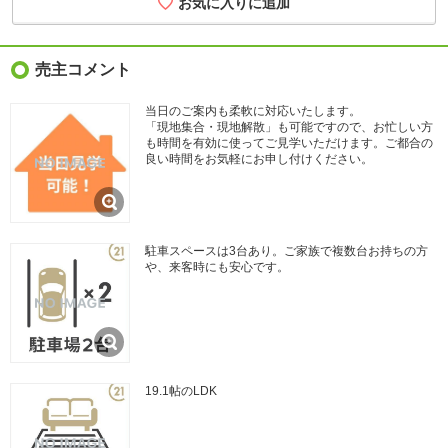
売主コメント
当日のご案内も柔軟に対応いたします。
「現地集合・現地解散」も可能ですので、お忙しい方
も時間を有効に使ってご見学いただけます。ご都合の
良い時間をお気軽にお申し付けください。
駐車スペースは3台あり。ご家族で複数台お持ちの方
や、来客時にも安心です。
19.1帖のLDK