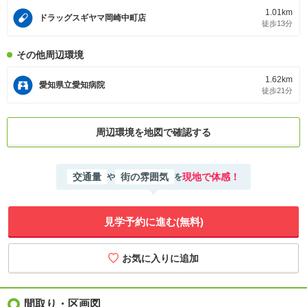
1.01km
ドラッグスギヤマ岡崎中町店
徒歩13分
その他周辺環境
1.62km
愛知県立愛知病院
徒歩21分
周辺環境を地図で確認する
交通量
街の雰囲気
現地で体感！
や
を
見学予約に進む(無料)
間取り・区画図