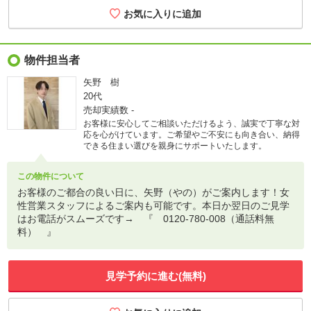
物件担当者
矢野 樹
20代
売却実績数
-
お客様に安心してご相談いただけるよう、誠実で丁寧な対
応を心がけています。ご希望やご不安にも向き合い、納得
できる住まい選びを親身にサポートいたします。
この物件について
お客様のご都合の良い日に、矢野（やの）がご案内します！女
性営業スタッフによるご案内も可能です。本日か翌日のご見学
はお電話がスムーズです→ 『 0120-780-008（通話料無
料） 』
見学予約に進む(無料)