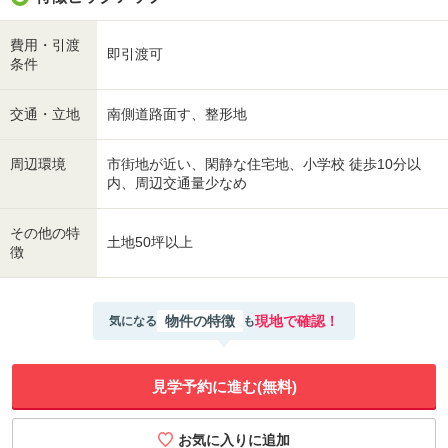
費用・引渡
即引渡可
条件
交通・立地
南側道路面す、整形地
周辺環境
市街地が近い、閑静な住宅地、小学校 徒歩10分以
内、周辺交通量少なめ
その他の特
土地50坪以上
徴
物件の特徴
現地で確認！
気になる
も
見学予約に進む(無料)