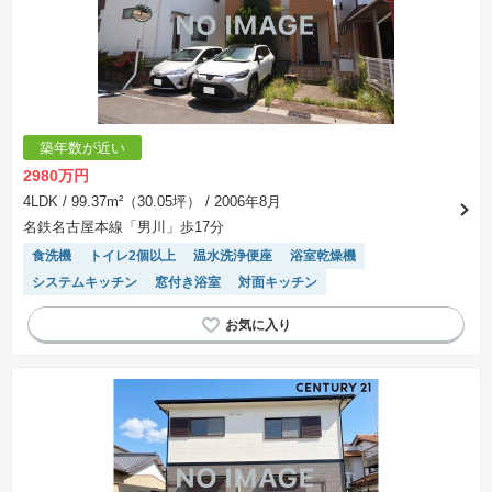
築年数が近い
2980万円
4LDK
/ 99.37m²（30.05坪）
/ 2006年8月
名鉄名古屋本線「男川」歩17分
食洗機
トイレ2個以上
温水洗浄便座
浴室乾燥機
システムキッチン
窓付き浴室
対面キッチン