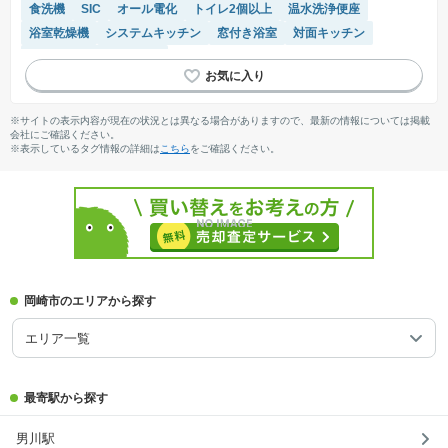
食洗機
SIC
オール電化
トイレ2個以上
温水洗浄便座
浴室乾燥機
システムキッチン
窓付き浴室
対面キッチン
接面道路の幅が６m以上
※サイトの表示内容が現在の状況とは異なる場合がありますので、最新の情報については掲載
会社にご確認ください。
※表示しているタグ情報の詳細は
こちら
をご確認ください。
岡崎市のエリアから探す
エリア一覧
最寄駅から探す
男川駅