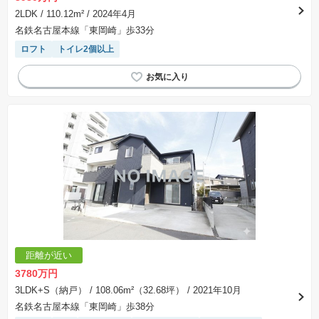
2LDK
/ 110.12m²
/ 2024年4月
名鉄名古屋本線「東岡崎」歩33分
ロフト
トイレ2個以上
距離が近い
3780万円
3LDK+S（納戸）
/ 108.06m²（32.68坪）
/ 2021年10月
名鉄名古屋本線「東岡崎」歩38分