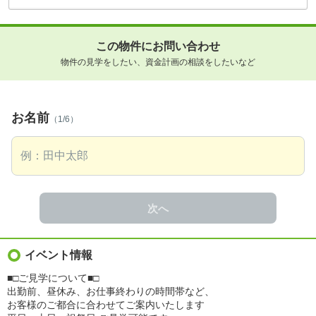
この物件にお問い合わせ
物件の見学をしたい、資金計画の相談をしたいなど
お名前
（1/6）
次へ
イベント情報
■□ご見学について■□
出勤前、昼休み、お仕事終わりの時間帯など、
お客様のご都合に合わせてご案内いたします