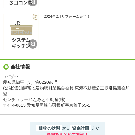
2024年2月リフォーム完了！
会社情報
＜仲介＞
愛知県知事（3）第022096号
(公社)愛知県宅地建物取引業協会会員 東海不動産公正取引協議会加
盟
センチュリー21なみと不動産(株)
〒444-0813 愛知県岡崎市羽根町字東荒子59‐1
建物の状態
資金計画
から
まで
疑問をまとめて相談！