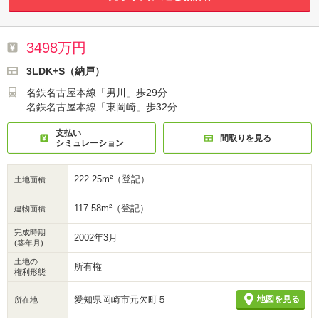
3498万円
3LDK+S（納戸）
名鉄名古屋本線「男川」歩29分
名鉄名古屋本線「東岡崎」歩32分
支払い
間取りを見る
シミュレーション
222.25m²（登記）
土地面積
117.58m²（登記）
建物面積
完成時期
2002年3月
(築年月)
土地の
所有権
権利形態
愛知県岡崎市元欠町５
地図を見る
所在地